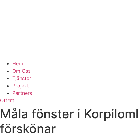
Hem
Om Oss
Tjänster
Projekt
Partners
Offert
Måla fönster i Korpilo
förskönar