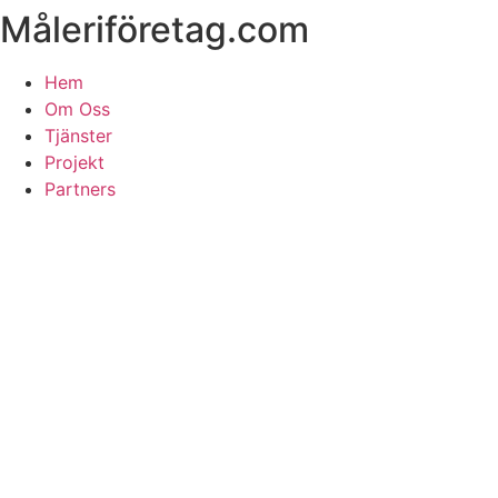
Måleriföretag.com
Skip
to
content
Hem
Om Oss
Tjänster
Projekt
Partners