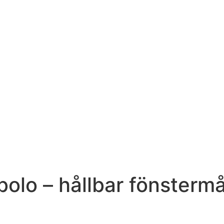
mbolo – hållbar fönster