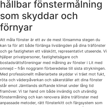
hållbar fönstermålning
som skyddar och
förnyar
Att måla fönster är ett av de mest lönsamma stegen du
kan ta för att både förlänga livslängden på dina träfönster
och ge fastigheten ett välskött, representativt utseende. Vi
hjälper privatpersoner, fastighetsägare och
bostadsrättsföreningar med målning av fönster i Lit med
omnejd – från noggrann förberedelse till sista strykningen.
Med professionellt måleriarbete skyddar vi träet mot fukt,
röta och väderpåverkan och säkerställer att dina fönster
står emot Jämtlands skiftande klimat under lång tid
framöver. Vi tar hand om både invändig och utvändig
fönstermålning och kan renovera äldre träfönster med
anpassade metoder, rätt fönsterkitt och färgsystem som