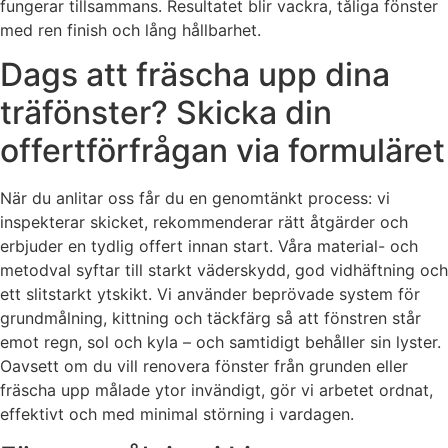
fungerar tillsammans. Resultatet blir vackra, tåliga fönster
med ren finish och lång hållbarhet.
Dags att fräscha upp dina
träfönster? Skicka din
offertförfrågan via formuläret
När du anlitar oss får du en genomtänkt process: vi
inspekterar skicket, rekommenderar rätt åtgärder och
erbjuder en tydlig offert innan start. Våra material- och
metodval syftar till starkt väderskydd, god vidhäftning och
ett slitstarkt ytskikt. Vi använder beprövade system för
grundmålning, kittning och täckfärg så att fönstren står
emot regn, sol och kyla – och samtidigt behåller sin lyster.
Oavsett om du vill renovera fönster från grunden eller
fräscha upp målade ytor invändigt, gör vi arbetet ordnat,
effektivt och med minimal störning i vardagen.