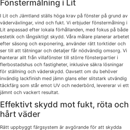
Fönstermålning i Lit
I Lit och Jämtland ställs höga krav på fönster på grund av
väderväxlingar, vind och fukt. Vi erbjuder fönstermålning i
Lit anpassad efter lokala förhållanden, med fokus på både
estetik och långsiktigt skydd. Våra målare planerar arbetet
efter säsong och exponering, använder rätt torktider och
ser till att tätningar och detaljer får nödvändig omsorg. Vi
hanterar allt från villafönster till större fönsterpartier i
flerbostadshus och fastigheter, inklusive säkra lösningar
för ställning och väderskydd. Oavsett om du behöver
invändig lackfinish med jämn glans eller slitstark utvändig
täckfärg som står emot UV och nederbörd, levererar vi ett
jämnt och vackert resultat.
Effektivt skydd mot fukt, röta och
hårt väder
Rätt uppbyggt färgsystem är avgörande för att skydda