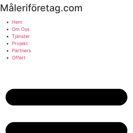
Måleriföretag.com
Skip
to
content
Hem
Om Oss
Tjänster
Projekt
Partners
Offert