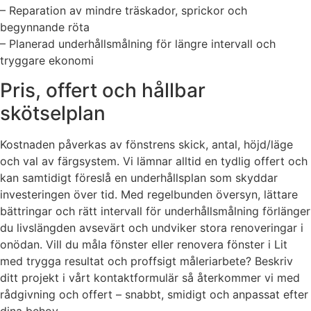
– Reparation av mindre träskador, sprickor och
begynnande röta
– Planerad underhållsmålning för längre intervall och
tryggare ekonomi
Pris, offert och hållbar
skötselplan
Kostnaden påverkas av fönstrens skick, antal, höjd/läge
och val av färgsystem. Vi lämnar alltid en tydlig offert och
kan samtidigt föreslå en underhållsplan som skyddar
investeringen över tid. Med regelbunden översyn, lättare
bättringar och rätt intervall för underhållsmålning förlänger
du livslängden avsevärt och undviker stora renoveringar i
onödan. Vill du måla fönster eller renovera fönster i Lit
med trygga resultat och proffsigt måleriarbete? Beskriv
ditt projekt i vårt kontaktformulär så återkommer vi med
rådgivning och offert – snabbt, smidigt och anpassat efter
dina behov.