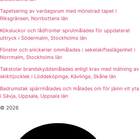
Tapetsering av vardagsrum med mönstrad tapet i
Riksgränsen, Norrbottens län
Köksluckor och lådfronter sprutmålades för uppdaterat
uttryck i Södermalm, Stockholms län
Fönster och snickerier ommålades i sekelskifteslägenhet i
Norrmalm, Stockholms län
Takstolar brandskyddsmålades enligt krav med mätning av
skikttjocklek i Löddeköpinge, Kävlinge, Skåne län
Badrumstak spärrmålades och målades om för jämn vit yta
i Sävja, Uppsala, Uppsala län
© 2026