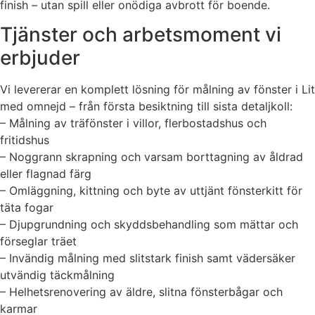
finish – utan spill eller onödiga avbrott för boende.
Tjänster och arbetsmoment vi
erbjuder
Vi levererar en komplett lösning för målning av fönster i Lit
med omnejd – från första besiktning till sista detaljkoll:
– Målning av träfönster i villor, flerbostadshus och
fritidshus
– Noggrann skrapning och varsam borttagning av åldrad
eller flagnad färg
– Omläggning, kittning och byte av uttjänt fönsterkitt för
täta fogar
– Djupgrundning och skyddsbehandling som mättar och
förseglar träet
– Invändig målning med slitstark finish samt vädersäker
utvändig täckmålning
– Helhetsrenovering av äldre, slitna fönsterbågar och
karmar