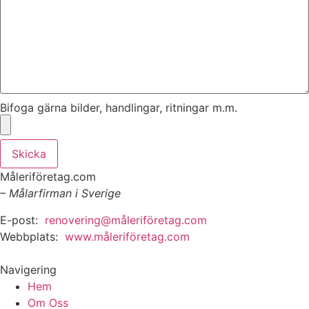
Bifoga gärna bilder, handlingar, ritningar m.m.
Skicka
Måleriföretag.com
– Målarfirman i Sverige
E-post:
renovering@måleriföretag.com
Webbplats:
www.måleriföretag.com
Navigering
Hem
Om Oss