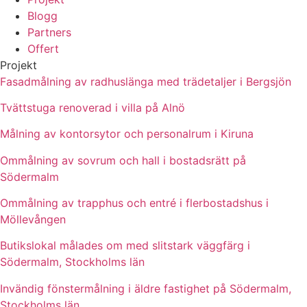
Blogg
Partners
Offert
Projekt
Fasadmålning av radhuslänga med trädetaljer i Bergsjön
Tvättstuga renoverad i villa på Alnö
Målning av kontorsytor och personalrum i Kiruna
Ommålning av sovrum och hall i bostadsrätt på
Södermalm
Ommålning av trapphus och entré i flerbostadshus i
Möllevången
Butikslokal målades om med slitstark väggfärg i
Södermalm, Stockholms län
Invändig fönstermålning i äldre fastighet på Södermalm,
Stockholms län