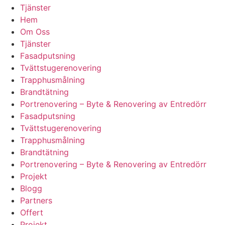
Tjänster
Hem
Om Oss
Tjänster
Fasadputsning
Tvättstugerenovering
Trapphusmålning
Brandtätning
Portrenovering – Byte & Renovering av Entredörr
Fasadputsning
Tvättstugerenovering
Trapphusmålning
Brandtätning
Portrenovering – Byte & Renovering av Entredörr
Projekt
Blogg
Partners
Offert
Projekt