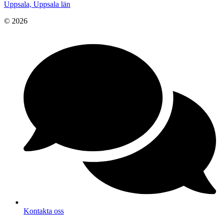
Uppsala, Uppsala län
© 2026
Kontakta oss