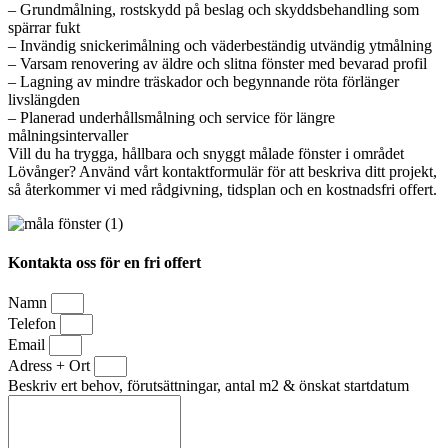
– Grundmålning, rostskydd på beslag och skyddsbehandling som
spärrar fukt
– Invändig snickerimålning och väderbeständig utvändig ytmålning
– Varsam renovering av äldre och slitna fönster med bevarad profil
– Lagning av mindre träskador och begynnande röta förlänger
livslängden
– Planerad underhållsmålning och service för längre
målningsintervaller
Vill du ha trygga, hållbara och snyggt målade fönster i området
Lövånger? Använd vårt kontaktformulär för att beskriva ditt projekt,
så återkommer vi med rådgivning, tidsplan och en kostnadsfri offert.
Kontakta oss för en fri offert
Namn
Telefon
Email
Adress + Ort
Beskriv ert behov, förutsättningar, antal m2 & önskat startdatum