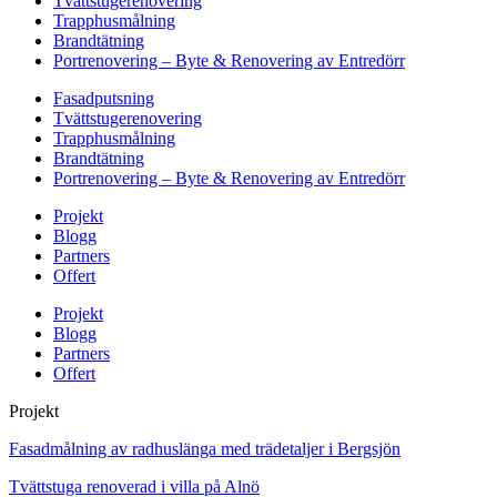
Tvättstugerenovering
Trapphusmålning
Brandtätning
Portrenovering – Byte & Renovering av Entredörr
Fasadputsning
Tvättstugerenovering
Trapphusmålning
Brandtätning
Portrenovering – Byte & Renovering av Entredörr
Projekt
Blogg
Partners
Offert
Projekt
Blogg
Partners
Offert
Projekt
Fasadmålning av radhuslänga med trädetaljer i Bergsjön
Tvättstuga renoverad i villa på Alnö