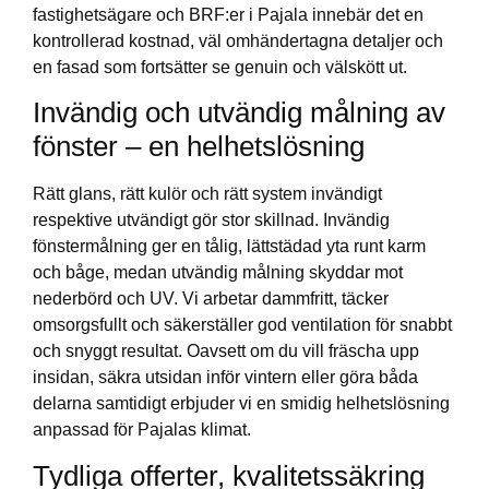
fastighetsägare och BRF:er i Pajala innebär det en
kontrollerad kostnad, väl omhändertagna detaljer och
en fasad som fortsätter se genuin och välskött ut.
Invändig och utvändig målning av
fönster – en helhetslösning
Rätt glans, rätt kulör och rätt system invändigt
respektive utvändigt gör stor skillnad. Invändig
fönstermålning ger en tålig, lättstädad yta runt karm
och båge, medan utvändig målning skyddar mot
nederbörd och UV. Vi arbetar dammfritt, täcker
omsorgsfullt och säkerställer god ventilation för snabbt
och snyggt resultat. Oavsett om du vill fräscha upp
insidan, säkra utsidan inför vintern eller göra båda
delarna samtidigt erbjuder vi en smidig helhetslösning
anpassad för Pajalas klimat.
Tydliga offerter, kvalitetssäkring