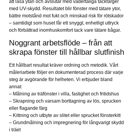
att låsa ytan och avslutar med vädertåliga täckfärger
med UV-skydd. Resultatet blir fönster med tätare ytor,
bättre motstånd mot fukt och minskad risk för rötskador
– samtidigt som huset får ett snyggt, enhetligt uttryck
och förbättrad inomhuskomfort tack vare tätare bågar.
Noggrant arbetsflöde – från att
skrapa fönster till hållbar slutfinish
Ett hållbart resultat kräver ordning och metodik. Vårt
måleriarbete följer en dokumenterad process där varje
steg är avgörande för helheten. Vi erbjuder bland
annat:
– Målning av träfönster i villa, fastighet och fritidshus
– Skrapning och varsam borttagning av lös, sprucken
eller flagande färg
– Kittning och utbyte av slitet eller sprucket fönsterkitt
– Grundmålning och impregnering för långvarigt skydd
i träet