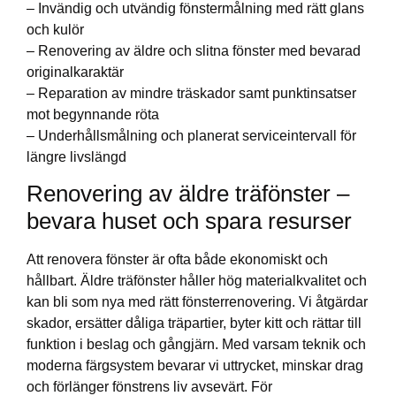
– Invändig och utvändig fönstermålning med rätt glans
och kulör
– Renovering av äldre och slitna fönster med bevarad
originalkaraktär
– Reparation av mindre träskador samt punktinsatser
mot begynnande röta
– Underhållsmålning och planerat serviceintervall för
längre livslängd
Renovering av äldre träfönster –
bevara huset och spara resurser
Att renovera fönster är ofta både ekonomiskt och
hållbart. Äldre träfönster håller hög materialkvalitet och
kan bli som nya med rätt fönsterrenovering. Vi åtgärdar
skador, ersätter dåliga träpartier, byter kitt och rättar till
funktion i beslag och gångjärn. Med varsam teknik och
moderna färgsystem bevarar vi uttrycket, minskar drag
och förlänger fönstrens liv avsevärt. För