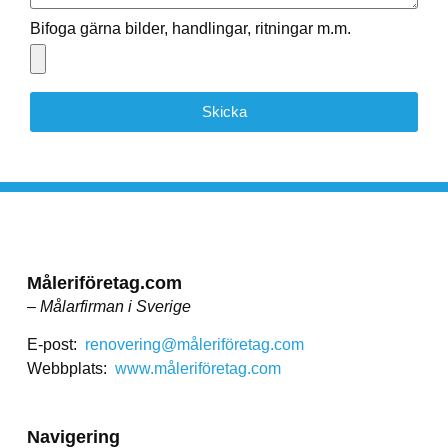
Bifoga gärna bilder, handlingar, ritningar m.m.
Skicka
Måleriföretag.com
– Målarfirman i Sverige
E-post:
renovering@måleriföretag.com
Webbplats:
www.måleriföretag.com
Navigering