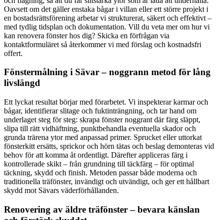
och flagning, så att du får slitstarka ytor som är lätta att underhålla.
Oavsett om det gäller enstaka bågar i villan eller ett större projekt i
en bostadsrättsförening arbetar vi strukturerat, säkert och effektivt –
med tydlig tidsplan och dokumentation. Vill du veta mer om hur vi
kan renovera fönster hos dig? Skicka en förfrågan via
kontaktformuläret så återkommer vi med förslag och kostnadsfri
offert.
Fönstermålning i Sävar – noggrann metod för lång
livslängd
Ett lyckat resultat börjar med förarbetet. Vi inspekterar karmar och
bågar, identifierar slitage och fuktinträngning, och tar hand om
underlaget steg för steg: skrapa fönster noggrant där färg släppt,
slipa till rätt vidhäftning, punktbehandla eventuella skador och
grunda trärena ytor med anpassad primer. Sprucket eller uttorkat
fönsterkitt ersätts, sprickor och hörn tätas och beslag demonteras vid
behov för att komma åt ordentligt. Därefter appliceras färg i
kontrollerade skikt – från grundning till täckfärg – för optimal
täckning, skydd och finish. Metoden passar både moderna och
traditionella träfönster, invändigt och utvändigt, och ger ett hållbart
skydd mot Sävars väderförhållanden.
Renovering av äldre träfönster – bevara känslan