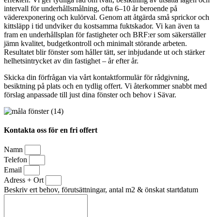
intervall för underhållsmålning, ofta 6–10 år beroende på
väderexponering och kulörval. Genom att åtgärda små sprickor och
kittsläpp i tid undviker du kostsamma fuktskador. Vi kan även ta
fram en underhållsplan för fastigheter och BRF:er som säkerställer
jämn kvalitet, budgetkontroll och minimalt störande arbeten.
Resultatet blir fönster som håller tätt, ser inbjudande ut och stärker
helhetsintrycket av din fastighet – år efter år.
Skicka din förfrågan via vårt kontaktformulär för rådgivning,
besiktning på plats och en tydlig offert. Vi återkommer snabbt med
förslag anpassade till just dina fönster och behov i Sävar.
Kontakta oss för en fri offert
Namn
Telefon
Email
Adress + Ort
Beskriv ert behov, förutsättningar, antal m2 & önskat startdatum