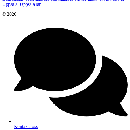
Uppsala, Uppsala län
© 2026
Kontakta oss