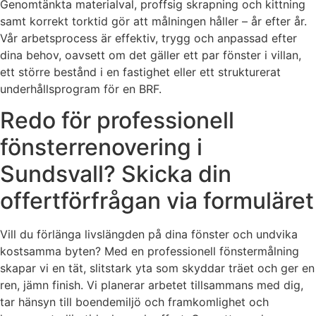
Genomtänkta materialval, proffsig skrapning och kittning
samt korrekt torktid gör att målningen håller – år efter år.
Vår arbetsprocess är effektiv, trygg och anpassad efter
dina behov, oavsett om det gäller ett par fönster i villan,
ett större bestånd i en fastighet eller ett strukturerat
underhållsprogram för en BRF.
Redo för professionell
fönsterrenovering i
Sundsvall? Skicka din
offertförfrågan via formuläret
Vill du förlänga livslängden på dina fönster och undvika
kostsamma byten? Med en professionell fönstermålning
skapar vi en tät, slitstark yta som skyddar träet och ger en
ren, jämn finish. Vi planerar arbetet tillsammans med dig,
tar hänsyn till boendemiljö och framkomlighet och