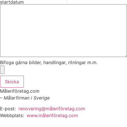
startdatum
Bifoga gärna bilder, handlingar, ritningar m.m.
Skicka
Måleriföretag.com
– Målarfirman i Sverige
E-post:
renovering@måleriföretag.com
Webbplats:
www.måleriföretag.com