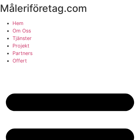
Måleriföretag.com
Skip
to
content
Hem
Om Oss
Tjänster
Projekt
Partners
Offert