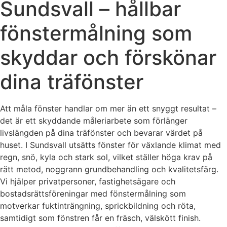
Sundsvall – hållbar
fönstermålning som
skyddar och förskönar
dina träfönster
Att måla fönster handlar om mer än ett snyggt resultat –
det är ett skyddande måleriarbete som förlänger
livslängden på dina träfönster och bevarar värdet på
huset. I Sundsvall utsätts fönster för växlande klimat med
regn, snö, kyla och stark sol, vilket ställer höga krav på
rätt metod, noggrann grundbehandling och kvalitetsfärg.
Vi hjälper privatpersoner, fastighetsägare och
bostadsrättsföreningar med fönstermålning som
motverkar fuktinträngning, sprickbildning och röta,
samtidigt som fönstren får en fräsch, välskött finish.