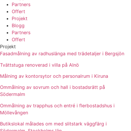
Partners
Offert
Projekt
Blogg
Partners
Offert
Projekt
Fasadmålning av radhuslänga med trädetaljer i Bergsjön
Tvättstuga renoverad i villa på Alnö
Målning av kontorsytor och personalrum i Kiruna
Ommålning av sovrum och hall i bostadsrätt på
Södermalm
Ommålning av trapphus och entré i flerbostadshus i
Möllevången
Butikslokal målades om med slitstark väggfärg i
Södermalm, Stockholms län