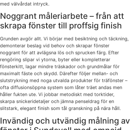
med välvårdat intryck.
Noggrant måleriarbete – från att
skrapa fönster till proffsig finish
Grunden avgör allt. Vi börjar med besiktning och täckning,
demonterar beslag vid behov och skrapar fönster
noggrant för att avlägsna lös och sprucken färg. Efter
rengöring slipar vi ytorna, byter eller kompletterar
fönsterkitt, lagar mindre träskador och grundmålar för
maximalt fäste och skydd. Därefter följer mellan- och
slutstrykning med noga utvalda produkter för träfönster –
ofta diffusionsöppna system som låter träet andas men
håller fukten ute. Vi jobbar metodiskt med torktider,
skarpa snickeridetaljer och jämna penseldrag för en
slitstark, elegant finish som tål granskning på nära håll.
Invändig och utvändig målning av