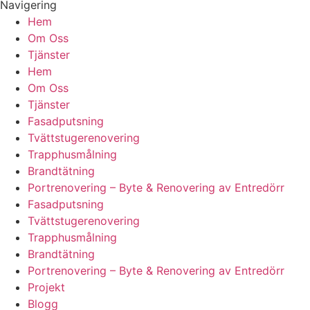
Navigering
Hem
Om Oss
Tjänster
Hem
Om Oss
Tjänster
Fasadputsning
Tvättstugerenovering
Trapphusmålning
Brandtätning
Portrenovering – Byte & Renovering av Entredörr
Fasadputsning
Tvättstugerenovering
Trapphusmålning
Brandtätning
Portrenovering – Byte & Renovering av Entredörr
Projekt
Blogg