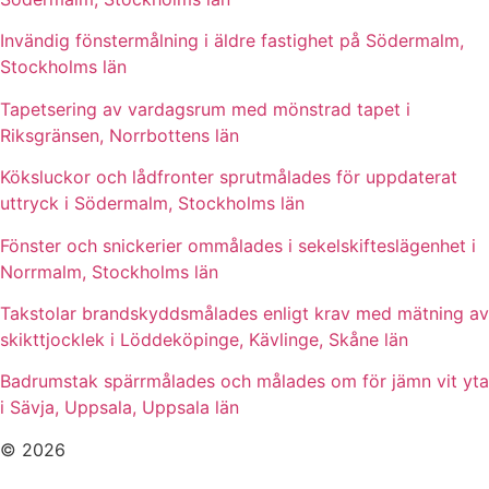
Invändig fönstermålning i äldre fastighet på Södermalm,
Stockholms län
Tapetsering av vardagsrum med mönstrad tapet i
Riksgränsen, Norrbottens län
Köksluckor och lådfronter sprutmålades för uppdaterat
uttryck i Södermalm, Stockholms län
Fönster och snickerier ommålades i sekelskifteslägenhet i
Norrmalm, Stockholms län
Takstolar brandskyddsmålades enligt krav med mätning av
skikttjocklek i Löddeköpinge, Kävlinge, Skåne län
Badrumstak spärrmålades och målades om för jämn vit yta
i Sävja, Uppsala, Uppsala län
© 2026