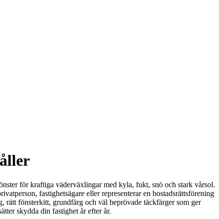
åller
önster för kraftiga väderväxlingar med kyla, fukt, snö och stark vårsol.
rivatperson, fastighetsägare eller representerar en bostadsrättsförening
, rätt fönsterkitt, grundfärg och väl beprövade täckfärger som ger
ätter skydda din fastighet år efter år.