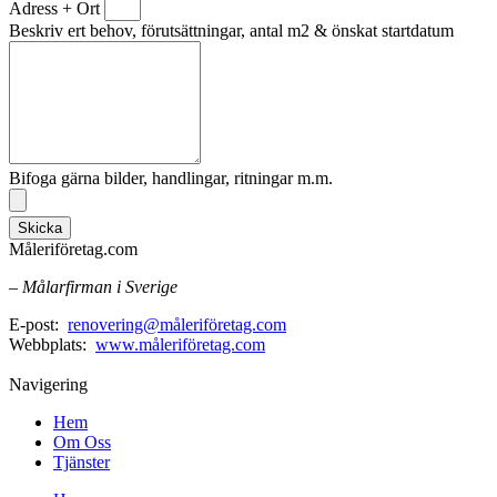
Adress + Ort
Beskriv ert behov, förutsättningar, antal m2 & önskat startdatum
Bifoga gärna bilder, handlingar, ritningar m.m.
Skicka
Måleriföretag.com
– Målarfirman i Sverige
E-post:
renovering@måleriföretag.com
Webbplats:
www.måleriföretag.com
Navigering
Hem
Om Oss
Tjänster