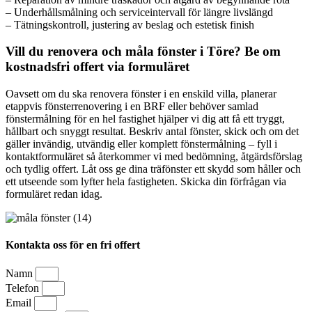
– Underhållsmålning och serviceintervall för längre livslängd
– Tätningskontroll, justering av beslag och estetisk finish
Vill du renovera och måla fönster i Töre? Be om
kostnadsfri offert via formuläret
Oavsett om du ska renovera fönster i en enskild villa, planerar
etappvis fönsterrenovering i en BRF eller behöver samlad
fönstermålning för en hel fastighet hjälper vi dig att få ett tryggt,
hållbart och snyggt resultat. Beskriv antal fönster, skick och om det
gäller invändig, utvändig eller komplett fönstermålning – fyll i
kontaktformuläret så återkommer vi med bedömning, åtgärdsförslag
och tydlig offert. Låt oss ge dina träfönster ett skydd som håller och
ett utseende som lyfter hela fastigheten. Skicka din förfrågan via
formuläret redan idag.
Kontakta oss för en fri offert
Namn
Telefon
Email