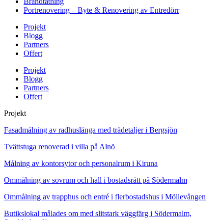
Brandtätning
Portrenovering – Byte & Renovering av Entredörr
Projekt
Blogg
Partners
Offert
Projekt
Blogg
Partners
Offert
Projekt
Fasadmålning av radhuslänga med trädetaljer i Bergsjön
Tvättstuga renoverad i villa på Alnö
Målning av kontorsytor och personalrum i Kiruna
Ommålning av sovrum och hall i bostadsrätt på Södermalm
Ommålning av trapphus och entré i flerbostadshus i Möllevången
Butikslokal målades om med slitstark väggfärg i Södermalm,