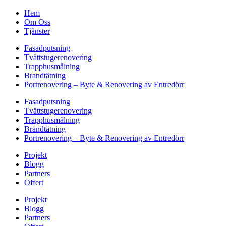
Hem
Om Oss
Tjänster
Fasadputsning
Tvättstugerenovering
Trapphusmålning
Brandtätning
Portrenovering – Byte & Renovering av Entredörr
Fasadputsning
Tvättstugerenovering
Trapphusmålning
Brandtätning
Portrenovering – Byte & Renovering av Entredörr
Projekt
Blogg
Partners
Offert
Projekt
Blogg
Partners