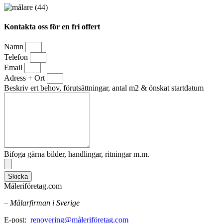
Kontakta oss för en fri offert
Namn
Telefon
Email
Adress + Ort
Beskriv ert behov, förutsättningar, antal m2 & önskat startdatum
Bifoga gärna bilder, handlingar, ritningar m.m.
Skicka
Måleriföretag.com
– Målarfirman i Sverige
E-post:
renovering@måleriföretag.com