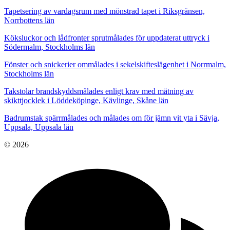
Tapetsering av vardagsrum med mönstrad tapet i Riksgränsen,
Norrbottens län
Köksluckor och lådfronter sprutmålades för uppdaterat uttryck i
Södermalm, Stockholms län
Fönster och snickerier ommålades i sekelskifteslägenhet i Norrmalm,
Stockholms län
Takstolar brandskyddsmålades enligt krav med mätning av
skikttjocklek i Löddeköpinge, Kävlinge, Skåne län
Badrumstak spärrmålades och målades om för jämn vit yta i Sävja,
Uppsala, Uppsala län
© 2026