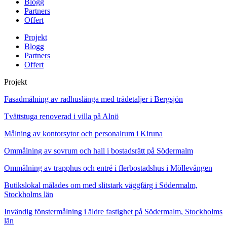
Blogg
Partners
Offert
Projekt
Blogg
Partners
Offert
Projekt
Fasadmålning av radhuslänga med trädetaljer i Bergsjön
Tvättstuga renoverad i villa på Alnö
Målning av kontorsytor och personalrum i Kiruna
Ommålning av sovrum och hall i bostadsrätt på Södermalm
Ommålning av trapphus och entré i flerbostadshus i Möllevången
Butikslokal målades om med slitstark väggfärg i Södermalm,
Stockholms län
Invändig fönstermålning i äldre fastighet på Södermalm, Stockholms
län