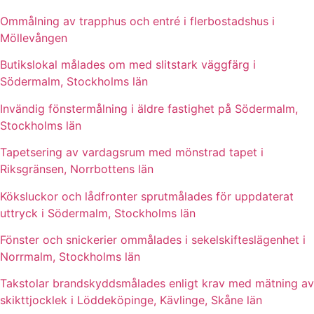
Ommålning av trapphus och entré i flerbostadshus i
Möllevången
Butikslokal målades om med slitstark väggfärg i
Södermalm, Stockholms län
Invändig fönstermålning i äldre fastighet på Södermalm,
Stockholms län
Tapetsering av vardagsrum med mönstrad tapet i
Riksgränsen, Norrbottens län
Köksluckor och lådfronter sprutmålades för uppdaterat
uttryck i Södermalm, Stockholms län
Fönster och snickerier ommålades i sekelskifteslägenhet i
Norrmalm, Stockholms län
Takstolar brandskyddsmålades enligt krav med mätning av
skikttjocklek i Löddeköpinge, Kävlinge, Skåne län