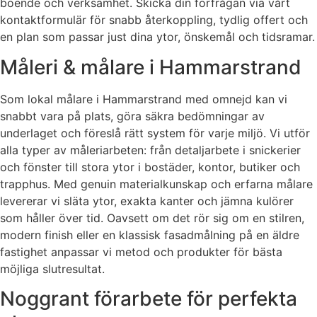
boende och verksamhet. Skicka din förfrågan via vårt
kontaktformulär för snabb återkoppling, tydlig offert och
en plan som passar just dina ytor, önskemål och tidsramar.
Måleri & målare i Hammarstrand
Som lokal målare i Hammarstrand med omnejd kan vi
snabbt vara på plats, göra säkra bedömningar av
underlaget och föreslå rätt system för varje miljö. Vi utför
alla typer av måleriarbeten: från detaljarbete i snickerier
och fönster till stora ytor i bostäder, kontor, butiker och
trapphus. Med genuin materialkunskap och erfarna målare
levererar vi släta ytor, exakta kanter och jämna kulörer
som håller över tid. Oavsett om det rör sig om en stilren,
modern finish eller en klassisk fasadmålning på en äldre
fastighet anpassar vi metod och produkter för bästa
möjliga slutresultat.
Noggrant förarbete för perfekta