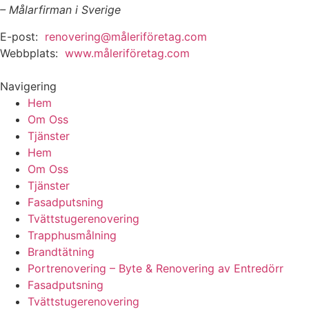
– Målarfirman i Sverige
E-post:
renovering@måleriföretag.com
Webbplats:
www.måleriföretag.com
Navigering
Hem
Om Oss
Tjänster
Hem
Om Oss
Tjänster
Fasadputsning
Tvättstugerenovering
Trapphusmålning
Brandtätning
Portrenovering – Byte & Renovering av Entredörr
Fasadputsning
Tvättstugerenovering