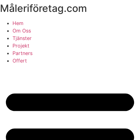
Måleriföretag.com
Skip
to
content
Hem
Om Oss
Tjänster
Projekt
Partners
Offert