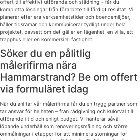
offert till effektivt utförande och städning – får du
kompletta lösningar från förarbete till färdigt resultat. Vi
planerar efter era verksamhetstider och boendemiljöer,
håller tidsramar och kommunicerar tydligt under hela
projektet, oavsett om det gäller en lägenhet, en villa, ett
trapphus eller en kommersiell fastighet.
Söker du en pålitlig
målerifirma nära
Hammarstrand? Be om offert
via formuläret idag
När du anlitar vår målerifirma får du en trygg partner som
tar ansvar för helheten – från rådgivning och kulörval till
utförande i tid och enligt budget. Vi hanterar såväl
löpande underhåll som renoveringsmålning och större
ommålningar i etapper för att minimera störningar för