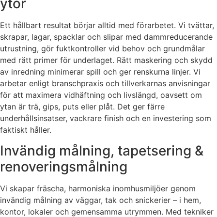
ytor
Ett hållbart resultat börjar alltid med förarbetet. Vi tvättar,
skrapar, lagar, spacklar och slipar med dammreducerande
utrustning, gör fuktkontroller vid behov och grundmålar
med rätt primer för underlaget. Rätt maskering och skydd
av inredning minimerar spill och ger renskurna linjer. Vi
arbetar enligt branschpraxis och tillverkarnas anvisningar
för att maximera vidhäftning och livslängd, oavsett om
ytan är trä, gips, puts eller plåt. Det ger färre
underhållsinsatser, vackrare finish och en investering som
faktiskt håller.
Invändig målning, tapetsering &
renoveringsmålning
Vi skapar fräscha, harmoniska inomhusmiljöer genom
invändig målning av väggar, tak och snickerier – i hem,
kontor, lokaler och gemensamma utrymmen. Med tekniker