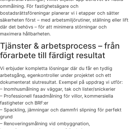
ommålning. För fastighetsägare och
bostadsrättsföreningar planerar vi i etapper och sätter
säkerheten först – med arbetsmiljörutiner, ställning eller lift
där det behövs – för att minimera störningar och
maximera hållbarheten.
Tjänster & arbetsprocess – från
förarbete till färdigt resultat
Vi erbjuder kompletta lösningar där du får en tydlig
arbetsgång, egenkontroller under projektet och ett
dokumenterat slutresultat. Exempel på uppdrag vi utför:
– Inomhusmålning av väggar, tak och lister/snickerier
– Professionell fasadmålning för villor, kommersiella
fastigheter och BRF:er
– Spackling, jämningar och dammfri slipning för perfekt
grund
– Renoveringsmålning vid ombyggnation,