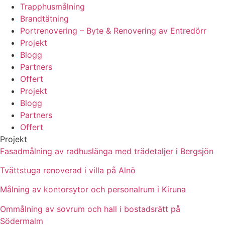
Trapphusmålning
Brandtätning
Portrenovering – Byte & Renovering av Entredörr
Projekt
Blogg
Partners
Offert
Projekt
Blogg
Partners
Offert
Projekt
Fasadmålning av radhuslänga med trädetaljer i Bergsjön
Tvättstuga renoverad i villa på Alnö
Målning av kontorsytor och personalrum i Kiruna
Ommålning av sovrum och hall i bostadsrätt på
Södermalm