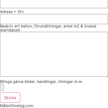
Adress + Ort
Beskriv ert behov, förutsättningar, antal m2 & önskat
startdatum
Bifoga gärna bilder, handlingar, ritningar m.m.
Skicka
Måleriföretag.com