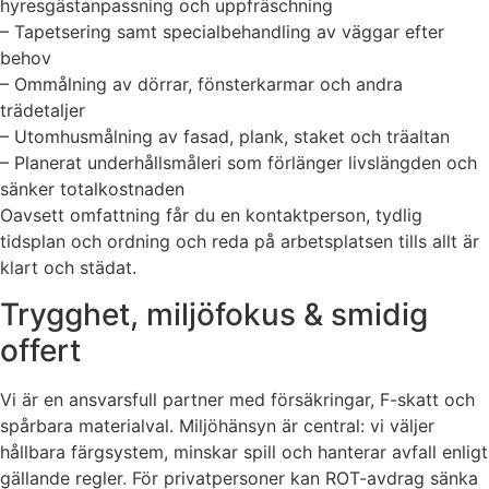
hyresgästanpassning och uppfräschning
– Tapetsering samt specialbehandling av väggar efter
behov
– Ommålning av dörrar, fönsterkarmar och andra
trädetaljer
– Utomhusmålning av fasad, plank, staket och träaltan
– Planerat underhållsmåleri som förlänger livslängden och
sänker totalkostnaden
Oavsett omfattning får du en kontaktperson, tydlig
tidsplan och ordning och reda på arbetsplatsen tills allt är
klart och städat.
Trygghet, miljöfokus & smidig
offert
Vi är en ansvarsfull partner med försäkringar, F-skatt och
spårbara materialval. Miljöhänsyn är central: vi väljer
hållbara färgsystem, minskar spill och hanterar avfall enligt
gällande regler. För privatpersoner kan ROT-avdrag sänka