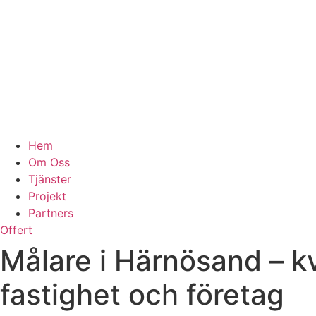
Hem
Om Oss
Tjänster
Projekt
Partners
Offert
Målare i Härnösand – k
fastighet och företag