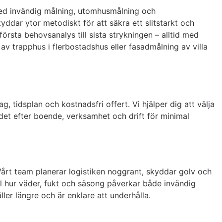
 med invändig målning, utomhusmålning och
yddar ytor metodiskt för att säkra ett slitstarkt och
rsta behovsanalys till sista strykningen – alltid med
v trapphus i flerbostadshus eller fasadmålning av villa
 tidsplan och kostnadsfri offert. Vi hjälper dig att välja
det efter boende, verksamhet och drift för minimal
rt team planerar logistiken noggrant, skyddar golv och
ll hur väder, fukt och säsong påverkar både invändig
ller längre och är enklare att underhålla.