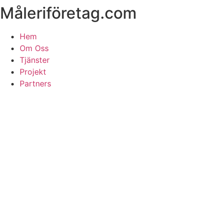
Måleriföretag.com
Skip
to
content
Hem
Om Oss
Tjänster
Projekt
Partners