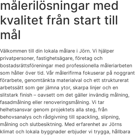
målerilösningar med
kvalitet från start till
mål
Välkommen till din lokala målare i Jörn. Vi hjälper
privatpersoner, fastighetsägare, företag och
bostadsrättsföreningar med professionella måleriarbeten
som håller över tid. Vår målerifirma fokuserar på noggrant
förarbete, genomtänkta materialval och ett strukturerat
arbetssätt som ger jämna ytor, skarpa linjer och en
slitstark finish – oavsett om det gäller invändig målning,
fasadmålning eller renoveringsmålning. Vi tar
helhetsansvar genom projektets alla steg, från
behovsanalys och rådgivning till spackling, slipning,
målning och slutbesiktning. Med erfarenhet av Jörns
klimat och lokala byggnader erbjuder vi trygga, hållbara