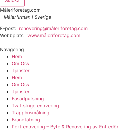
Skicka
Måleriföretag.com
– Målarfirman i Sverige
E-post:
renovering@måleriföretag.com
Webbplats:
www.måleriföretag.com
Navigering
Hem
Om Oss
Tjänster
Hem
Om Oss
Tjänster
Fasadputsning
Tvättstugerenovering
Trapphusmålning
Brandtätning
Portrenovering – Byte & Renovering av Entredörr