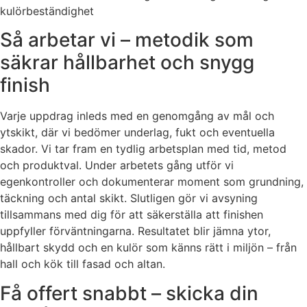
kulörbeständighet
Så arbetar vi – metodik som
säkrar hållbarhet och snygg
finish
Varje uppdrag inleds med en genomgång av mål och
ytskikt, där vi bedömer underlag, fukt och eventuella
skador. Vi tar fram en tydlig arbetsplan med tid, metod
och produktval. Under arbetets gång utför vi
egenkontroller och dokumenterar moment som grundning,
täckning och antal skikt. Slutligen gör vi avsyning
tillsammans med dig för att säkerställa att finishen
uppfyller förväntningarna. Resultatet blir jämna ytor,
hållbart skydd och en kulör som känns rätt i miljön – från
hall och kök till fasad och altan.
Få offert snabbt – skicka din