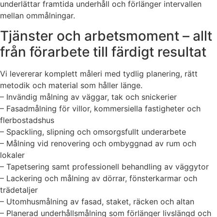
underlättar framtida underhåll och förlänger intervallen
mellan ommålningar.
Tjänster och arbetsmoment – allt
från förarbete till färdigt resultat
Vi levererar komplett måleri med tydlig planering, rätt
metodik och material som håller länge.
– Invändig målning av väggar, tak och snickerier
– Fasadmålning för villor, kommersiella fastigheter och
flerbostadshus
– Spackling, slipning och omsorgsfullt underarbete
– Målning vid renovering och ombyggnad av rum och
lokaler
– Tapetsering samt professionell behandling av väggytor
– Lackering och målning av dörrar, fönsterkarmar och
trädetaljer
– Utomhusmålning av fasad, staket, räcken och altan
– Planerad underhållsmålning som förlänger livslängd och