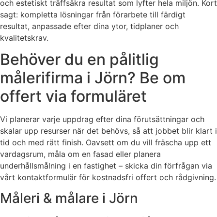
och estetiskt träffsäkra resultat som lyfter hela miljön. Kort
sagt: kompletta lösningar från förarbete till färdigt
resultat, anpassade efter dina ytor, tidplaner och
kvalitetskrav.
Behöver du en pålitlig
målerifirma i Jörn? Be om
offert via formuläret
Vi planerar varje uppdrag efter dina förutsättningar och
skalar upp resurser när det behövs, så att jobbet blir klart i
tid och med rätt finish. Oavsett om du vill fräscha upp ett
vardagsrum, måla om en fasad eller planera
underhållsmålning i en fastighet – skicka din förfrågan via
vårt kontaktformulär för kostnadsfri offert och rådgivning.
Måleri & målare i Jörn