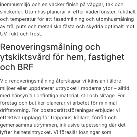
inomhusmiljö och en vacker finish på väggar, tak och
snickerier. Utomhus planerar vi efter väderfönster, fukthalt
och temperatur för att fasadmålning och utomhusmålning
av trä, puts och metall ska fästa och skydda optimalt mot
UV, fukt och frost.
Renoveringsmålning och
ytskiktsvård för hem, fastighet
och BRF
Vid renoveringsmålning återskapar vi känslan i äldre
miljöer eller uppdaterar uttrycket i moderna ytor – alltid
med hänsyn till befintliga material, stil och slitage. För
företag och butiker planerar vi arbetet för minimal
driftstörning. För bostadsrättsföreningar erbjuder vi
effektiva upplägg för trapphus, källare, förråd och
gemensamma utrymmen, inklusive tapetsering där det
lyfter helhetsintrycket. Vi föreslår lösningar som