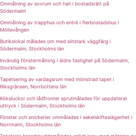
Ommålning av sovrum och hall i bostadsrätt på
Södermalm
Ommålning av trapphus och entré i flerbostadshus i
Möllevången
Butikslokal målades om med slitstark väggfärg i
Södermalm, Stockholms län
Invändig fönstermålning i äldre fastighet på Södermalm,
Stockholms län
Tapetsering av vardagsrum med mönstrad tapet i
Riksgränsen, Norrbottens län
Köksluckor och lådfronter sprutmålades för uppdaterat
uttryck i Södermalm, Stockholms län
Fönster och snickerier ommålades i sekelskifteslägenhet i
Norrmalm, Stockholms län