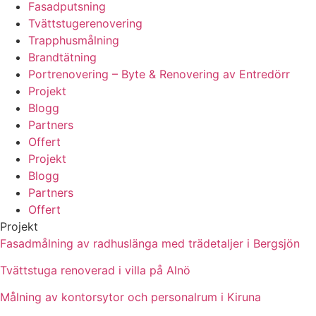
Fasadputsning
Tvättstugerenovering
Trapphusmålning
Brandtätning
Portrenovering – Byte & Renovering av Entredörr
Projekt
Blogg
Partners
Offert
Projekt
Blogg
Partners
Offert
Projekt
Fasadmålning av radhuslänga med trädetaljer i Bergsjön
Tvättstuga renoverad i villa på Alnö
Målning av kontorsytor och personalrum i Kiruna