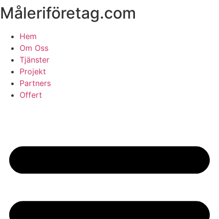
Måleriföretag.com
Skip
to
content
Hem
Om Oss
Tjänster
Projekt
Partners
Offert