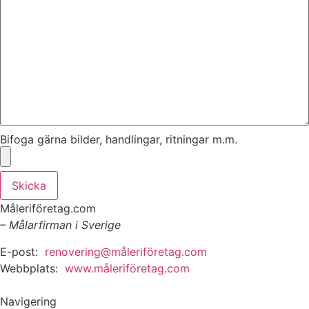
Bifoga gärna bilder, handlingar, ritningar m.m.
Skicka
Måleriföretag.com
– Målarfirman i Sverige
E-post:
renovering@måleriföretag.com
Webbplats:
www.måleriföretag.com
Navigering