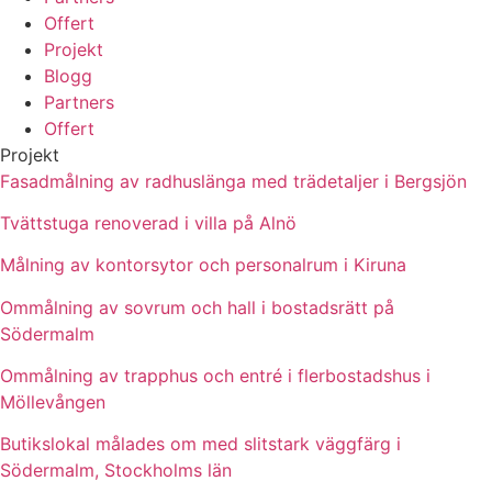
Offert
Projekt
Blogg
Partners
Offert
Projekt
Fasadmålning av radhuslänga med trädetaljer i Bergsjön
Tvättstuga renoverad i villa på Alnö
Målning av kontorsytor och personalrum i Kiruna
Ommålning av sovrum och hall i bostadsrätt på
Södermalm
Ommålning av trapphus och entré i flerbostadshus i
Möllevången
Butikslokal målades om med slitstark väggfärg i
Södermalm, Stockholms län