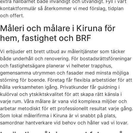
extra hållbarhet både invändigt och utvändigt. Fyll i vårt
kontaktformulär så återkommer vi med förslag, tidplan
och offert.
Måleri och målare i Kiruna för
hem, fastighet och BRF
Vi erbjuder ett brett utbud av måleritjänster som täcker
både underhåll och renovering. För bostadsrättsföreningar
och fastighetsägare planerar vi helheter trapphus,
gemensamma utrymmen och fasader med minsta möjliga
störning för boende. Företag får flexibla arbetstider för att
hålla verksamheten igång. Privatkunder får guidning i
kulörval och ytskiktskvalitet för att skapa rätt känsla i
varje rum. Våra målare är vana vid komplexa miljöer och
arbetar metodiskt för ett professionellt resultat varje gång.
Som lokal målerifirma i Kiruna är vi snabbt på plats,
samordnar hantverkare vid behov och håller vad vi lovar.