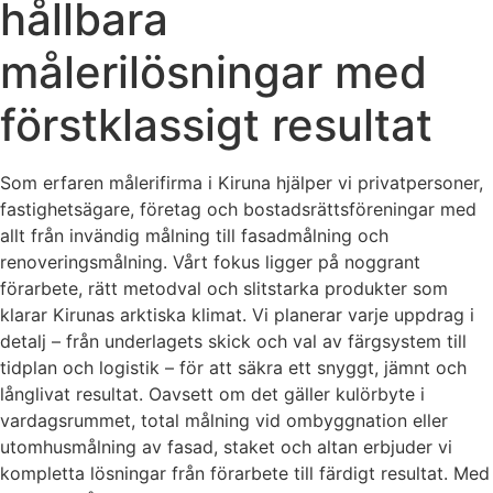
hållbara
målerilösningar med
förstklassigt resultat
Som erfaren målerifirma i Kiruna hjälper vi privatpersoner,
fastighetsägare, företag och bostadsrättsföreningar med
allt från invändig målning till fasadmålning och
renoveringsmålning. Vårt fokus ligger på noggrant
förarbete, rätt metodval och slitstarka produkter som
klarar Kirunas arktiska klimat. Vi planerar varje uppdrag i
detalj – från underlagets skick och val av färgsystem till
tidplan och logistik – för att säkra ett snyggt, jämnt och
långlivat resultat. Oavsett om det gäller kulörbyte i
vardagsrummet, total målning vid ombyggnation eller
utomhusmålning av fasad, staket och altan erbjuder vi
kompletta lösningar från förarbete till färdigt resultat. Med