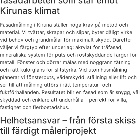
fasadarbeten som står emot
Kirunas klimat
Fasadmålning i Kiruna ställer höga krav på metod och
material. Vi tvättar, skrapar och slipar, byter dåligt virke
vid behov och grundmålar för maximalt skydd. Därefter
väljer vi färgtyp efter underlag: akrylat för träfasad,
mineraliska system för puts och rostskyddande färger för
metall. Fönster och dörrar målas med noggrann tätning
och rätt kulörglans för slitstyrka. Vid utomhusmålning
planerar vi fönsterputs, väderskydd, ställning eller lift och
ser till att målning utförs i rätt temperatur- och
fuktförhållanden. Resultatet blir en fasad som är snygg, väl
skyddad och enklare att underhålla – perfekt för villa,
fastighet och flerbostadshus.
Helhetsansvar – från första skiss
till färdigt måleriprojekt