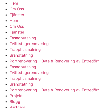
Hem
Om Oss
Tjänster
Hem
Om Oss
Tjänster
Fasadputsning
Tvättstugerenovering
Trapphusmålning
Brandtätning
Portrenovering – Byte & Renovering av Entredörr
Fasadputsning
Tvättstugerenovering
Trapphusmålning
Brandtätning
Portrenovering – Byte & Renovering av Entredörr
Projekt
Blogg
Partners