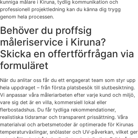
kunniga målare i Kiruna, tydlig kommunikation och
professionell projektledning kan du känna dig trygg
genom hela processen.
Behöver du proffsig
måleriservice i Kiruna?
Skicka en offertförfrågan via
formuläret
När du anlitar oss får du ett engagerat team som styr upp
hela uppdraget – från första platsbesök till slutbesiktning.
Vi anpassar våra måleriarbeten efter varje kund och miljö,
vare sig det är en villa, kommersiell lokal eller
flerbostadshus. Du får tydliga rekommendationer,
realistiska tidsramar och transparent prissättning. Våra
materialval och arbetsmetoder är optimerade för Kirunas
temperaturväxlingar, snölaster och UV-påverkan, vilket ger