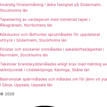
Invändig fönstermålning i äldre fastighet på Södermalm,
Stockholms län
Tapetsering av vardagsrum med mönstrad tapet i
Riksgränsen, Norrbottens län
Köksluckor och lådfronter sprutmålades för uppdaterat
uttryck i Södermalm, Stockholms län
Fönster och snickerier ommålades i sekelskifteslägenhet i
Norrmalm, Stockholms län
Takstolar brandskyddsmålades enligt krav med mätning av
skikttjocklek i Löddeköpinge, Kävlinge, Skåne län
Badrumstak spärrmålades och målades om för jämn vit yta
i Sävja, Uppsala, Uppsala län
© 2026