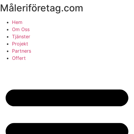
Måleriföretag.com
Skip
to
content
Hem
Om Oss
Tjänster
Projekt
Partners
Offert