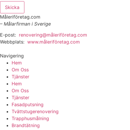
Skicka
Måleriföretag.com
– Målarfirman i Sverige
E-post:
renovering@måleriföretag.com
Webbplats:
www.måleriföretag.com
Navigering
Hem
Om Oss
Tjänster
Hem
Om Oss
Tjänster
Fasadputsning
Tvättstugerenovering
Trapphusmålning
Brandtätning