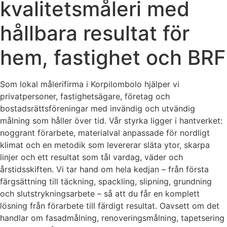
kvalitetsmåleri med
hållbara resultat för
hem, fastighet och BRF
Som lokal målerifirma i Korpilombolo hjälper vi
privatpersoner, fastighetsägare, företag och
bostadsrättsföreningar med invändig och utvändig
målning som håller över tid. Vår styrka ligger i hantverket:
noggrant förarbete, materialval anpassade för nordligt
klimat och en metodik som levererar släta ytor, skarpa
linjer och ett resultat som tål vardag, väder och
årstidsskiften. Vi tar hand om hela kedjan – från första
färgsättning till täckning, spackling, slipning, grundning
och slutstrykningsarbete – så att du får en komplett
lösning från förarbete till färdigt resultat. Oavsett om det
handlar om fasadmålning, renoveringsmålning, tapetsering