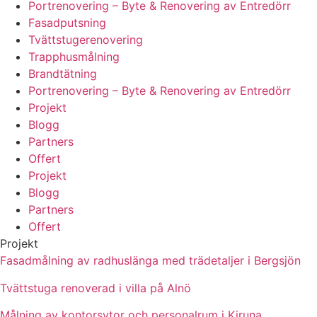
Portrenovering – Byte & Renovering av Entredörr
Fasadputsning
Tvättstugerenovering
Trapphusmålning
Brandtätning
Portrenovering – Byte & Renovering av Entredörr
Projekt
Blogg
Partners
Offert
Projekt
Blogg
Partners
Offert
Projekt
Fasadmålning av radhuslänga med trädetaljer i Bergsjön
Tvättstuga renoverad i villa på Alnö
Målning av kontorsytor och personalrum i Kiruna