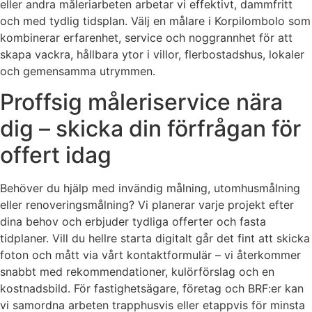
eller andra måleriarbeten arbetar vi effektivt, dammfritt
och med tydlig tidsplan. Välj en målare i Korpilombolo som
kombinerar erfarenhet, service och noggrannhet för att
skapa vackra, hållbara ytor i villor, flerbostadshus, lokaler
och gemensamma utrymmen.
Proffsig måleriservice nära
dig – skicka din förfrågan för
offert idag
Behöver du hjälp med invändig målning, utomhusmålning
eller renoveringsmålning? Vi planerar varje projekt efter
dina behov och erbjuder tydliga offerter och fasta
tidplaner. Vill du hellre starta digitalt går det fint att skicka
foton och mått via vårt kontaktformulär – vi återkommer
snabbt med rekommendationer, kulörförslag och en
kostnadsbild. För fastighetsägare, företag och BRF:er kan
vi samordna arbeten trapphusvis eller etappvis för minsta