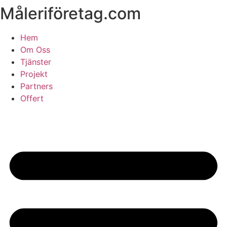
Måleriföretag.com
Skip
to
content
Hem
Om Oss
Tjänster
Projekt
Partners
Offert