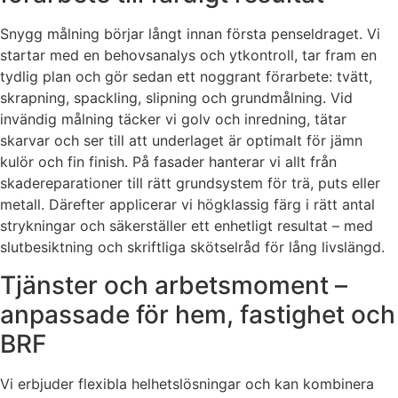
Snygg målning börjar långt innan första penseldraget. Vi
startar med en behovsanalys och ytkontroll, tar fram en
tydlig plan och gör sedan ett noggrant förarbete: tvätt,
skrapning, spackling, slipning och grundmålning. Vid
invändig målning täcker vi golv och inredning, tätar
skarvar och ser till att underlaget är optimalt för jämn
kulör och fin finish. På fasader hanterar vi allt från
skadereparationer till rätt grundsystem för trä, puts eller
metall. Därefter applicerar vi högklassig färg i rätt antal
strykningar och säkerställer ett enhetligt resultat – med
slutbesiktning och skriftliga skötselråd för lång livslängd.
Tjänster och arbetsmoment –
anpassade för hem, fastighet och
BRF
Vi erbjuder flexibla helhetslösningar och kan kombinera