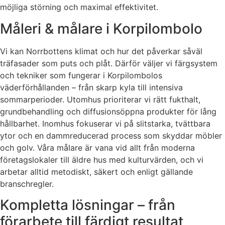
möjliga störning och maximal effektivitet.
Måleri & målare i Korpilombolo
Vi kan Norrbottens klimat och hur det påverkar såväl
träfasader som puts och plåt. Därför väljer vi färgsystem
och tekniker som fungerar i Korpilombolos
väderförhållanden – från skarp kyla till intensiva
sommarperioder. Utomhus prioriterar vi rätt fukthalt,
grundbehandling och diffusionsöppna produkter för lång
hållbarhet. Inomhus fokuserar vi på slitstarka, tvättbara
ytor och en dammreducerad process som skyddar möbler
och golv. Våra målare är vana vid allt från moderna
företagslokaler till äldre hus med kulturvärden, och vi
arbetar alltid metodiskt, säkert och enligt gällande
branschregler.
Kompletta lösningar – från
förarbete till färdigt resultat