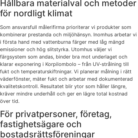
Hållbara materialval och metoder
för nordligt klimat
Som ansvarsfull målerifirma prioriterar vi produkter som
kombinerar prestanda och miljöhänsyn. Inomhus arbetar vi
i första hand med vattenburna färger med låg mängd
emissioner och hög slitstyrka. Utomhus väljer vi
färgsystem som andas, binder bra mot underlaget och
klarar exponering i Korpilombolo – från UV-strålning till
fukt och temperaturskiftningar. Vi planerar målning i rätt
väderfönster, mäter fukt och arbetar med dokumenterad
kvalitetskontroll. Resultatet blir ytor som håller längre,
kräver mindre underhåll och ger en lägre total kostnad
över tid.
För privatpersoner, företag,
fastighetsägare och
bostadsrättsföreningar