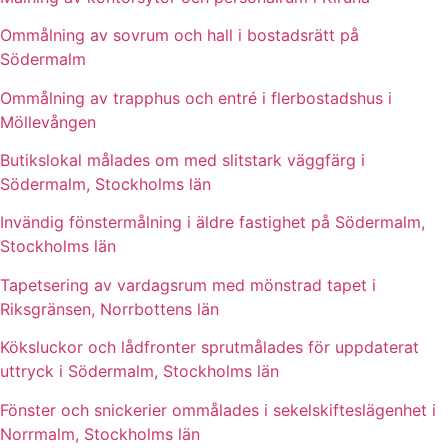
Ommålning av sovrum och hall i bostadsrätt på
Södermalm
Ommålning av trapphus och entré i flerbostadshus i
Möllevången
Butikslokal målades om med slitstark väggfärg i
Södermalm, Stockholms län
Invändig fönstermålning i äldre fastighet på Södermalm,
Stockholms län
Tapetsering av vardagsrum med mönstrad tapet i
Riksgränsen, Norrbottens län
Köksluckor och lådfronter sprutmålades för uppdaterat
uttryck i Södermalm, Stockholms län
Fönster och snickerier ommålades i sekelskifteslägenhet i
Norrmalm, Stockholms län