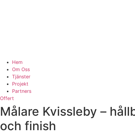
Hem
Om Oss
Tjänster
Projekt
Partners
Offert
Målare Kvissleby – håll
och finish