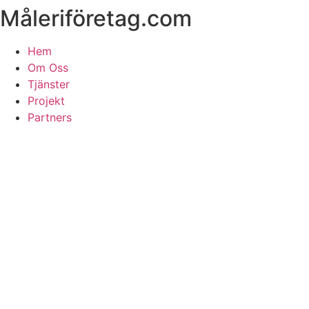
Måleriföretag.com
Skip
to
content
Hem
Om Oss
Tjänster
Projekt
Partners