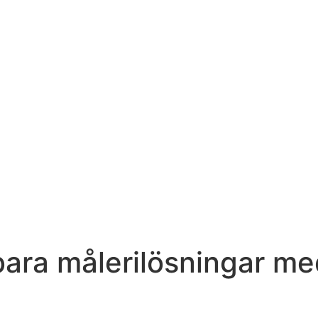
bara målerilösningar me