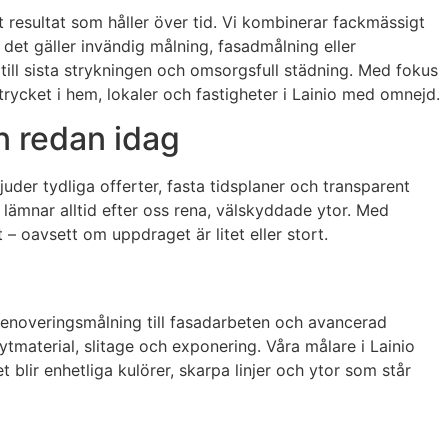
t resultat som håller över tid. Vi kombinerar fackmässigt
et gäller invändig målning, fasadmålning eller
till sista strykningen och omsorgsfull städning. Med fokus
ntrycket i hem, lokaler och fastigheter i Lainio med omnejd.
n redan idag
uder tydliga offerter, fasta tidsplaner och transparent
lämnar alltid efter oss rena, välskyddade ytor. Med
 – oavsett om uppdraget är litet eller stort.
renoveringsmålning till fasadarbeten och avancerad
ytmaterial, slitage och exponering. Våra målare i Lainio
 blir enhetliga kulörer, skarpa linjer och ytor som står