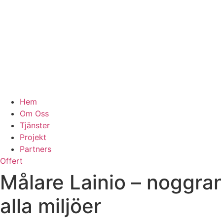
Hem
Om Oss
Tjänster
Projekt
Partners
Offert
Målare Lainio – noggran
alla miljöer