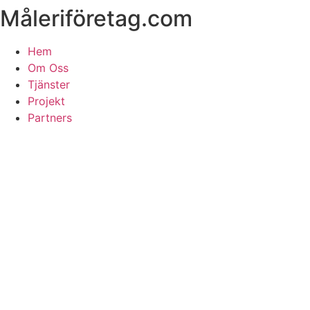
Måleriföretag.com
Skip
to
content
Hem
Om Oss
Tjänster
Projekt
Partners