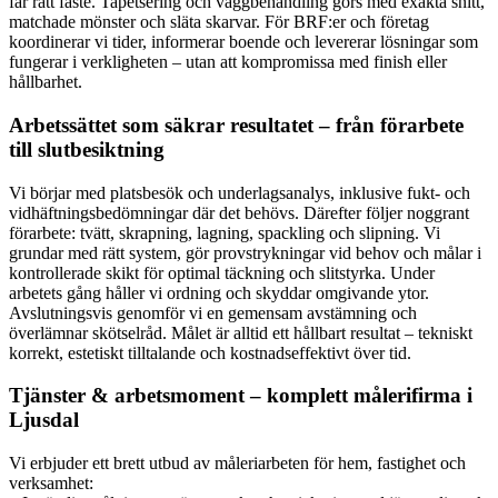
får rätt fäste. Tapetsering och väggbehandling görs med exakta snitt,
matchade mönster och släta skarvar. För BRF:er och företag
koordinerar vi tider, informerar boende och levererar lösningar som
fungerar i verkligheten – utan att kompromissa med finish eller
hållbarhet.
Arbetssättet som säkrar resultatet – från förarbete
till slutbesiktning
Vi börjar med platsbesök och underlagsanalys, inklusive fukt- och
vidhäftningsbedömningar där det behövs. Därefter följer noggrant
förarbete: tvätt, skrapning, lagning, spackling och slipning. Vi
grundar med rätt system, gör provstrykningar vid behov och målar i
kontrollerade skikt för optimal täckning och slitstyrka. Under
arbetets gång håller vi ordning och skyddar omgivande ytor.
Avslutningsvis genomför vi en gemensam avstämning och
överlämnar skötselråd. Målet är alltid ett hållbart resultat – tekniskt
korrekt, estetiskt tilltalande och kostnadseffektivt över tid.
Tjänster & arbetsmoment – komplett målerifirma i
Ljusdal
Vi erbjuder ett brett utbud av måleriarbeten för hem, fastighet och
verksamhet: