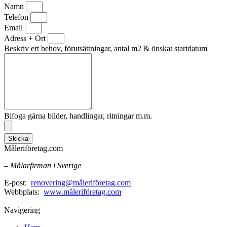
Namn
Telefon
Email
Adress + Ort
Beskriv ert behov, förutsättningar, antal m2 & önskat startdatum
Bifoga gärna bilder, handlingar, ritningar m.m.
Skicka
Måleriföretag.com
– Målarfirman i Sverige
E-post:
renovering@måleriföretag.com
Webbplats:
www.måleriföretag.com
Navigering