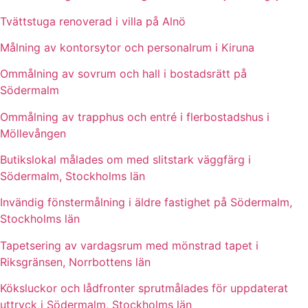
Tvättstuga renoverad i villa på Alnö
Målning av kontorsytor och personalrum i Kiruna
Ommålning av sovrum och hall i bostadsrätt på
Södermalm
Ommålning av trapphus och entré i flerbostadshus i
Möllevången
Butikslokal målades om med slitstark väggfärg i
Södermalm, Stockholms län
Invändig fönstermålning i äldre fastighet på Södermalm,
Stockholms län
Tapetsering av vardagsrum med mönstrad tapet i
Riksgränsen, Norrbottens län
Köksluckor och lådfronter sprutmålades för uppdaterat
uttryck i Södermalm, Stockholms län