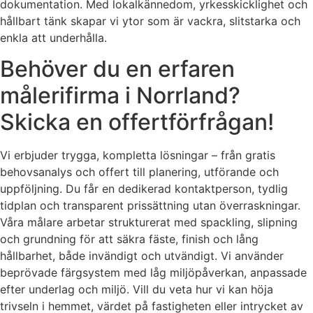
dokumentation. Med lokalkännedom, yrkesskicklighet och
hållbart tänk skapar vi ytor som är vackra, slitstarka och
enkla att underhålla.
Behöver du en erfaren
målerifirma i Norrland?
Skicka en offertförfrågan!
Vi erbjuder trygga, kompletta lösningar – från gratis
behovsanalys och offert till planering, utförande och
uppföljning. Du får en dedikerad kontaktperson, tydlig
tidplan och transparent prissättning utan överraskningar.
Våra målare arbetar strukturerat med spackling, slipning
och grundning för att säkra fäste, finish och lång
hållbarhet, både invändigt och utvändigt. Vi använder
beprövade färgsystem med låg miljöpåverkan, anpassade
efter underlag och miljö. Vill du veta hur vi kan höja
trivseln i hemmet, värdet på fastigheten eller intrycket av