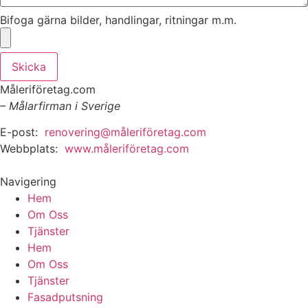
Bifoga gärna bilder, handlingar, ritningar m.m.
Skicka
Måleriföretag.com
– Målarfirman i Sverige
E-post:
renovering@måleriföretag.com
Webbplats:
www.måleriföretag.com
Navigering
Hem
Om Oss
Tjänster
Hem
Om Oss
Tjänster
Fasadputsning