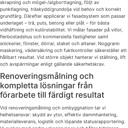
skrapning och mögel-/algborttagning, följt av
punktlagning, träskydd/grundolja vid behov och korrekt
grundfärg. Därefter applicerar vi fasadsystem som passar
underlaget – trä, puts, betong eller plåt – för bästa
vidhäftning och kulörstabilitet. Vi målar fasader på villor,
flerbostadshus och kommersiella fastigheter samt
snickerier, fönster, dörrar, staket och altaner. Noggrann
maskering, vädersäkring och fuktkontroller säkerställer ett
hållbart resultat. Vid större objekt hanterar vi ställning, lift
och avspärrningar enligt gällande säkerhetskrav.
Renoveringsmålning och
kompletta lösningar från
förarbete till färdigt resultat
Vid renoveringsmålning och ombyggnation tar vi
helhetsansvar: skydd av ytor, effektiv dammhantering,
materialleverans, logistik och löpande statusrapportering.