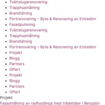
Tvättstugerenovering
Trapphusmålning
Brandtätning
Portrenovering – Byte & Renovering av Entredörr
Fasadputsning
Tvättstugerenovering
Trapphusmålning
Brandtätning
Portrenovering – Byte & Renovering av Entredörr
Projekt
Blogg
Partners
Offert
Projekt
Blogg
Partners
Offert
Projekt
Fasadmålning av radhuslänga med trädetaljer i Bergsjön