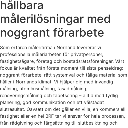
hållbara
målerilösningar med
noggrant förarbete
Som erfaren målerifirma i Norrland levererar vi
professionella måleriarbeten för privatpersoner,
fastighetsägare, företag och bostadsrättsföreningar. Vårt
fokus är kvalitet från första moment till sista penseldrag:
noggrant förarbete, rätt systemval och tåliga material som
håller i Norrlands klimat. Vi hjälper dig med invändig
målning, utomhusmålning, fasadmålning,
renoveringsmålning och tapetsering – alltid med tydlig
planering, god kommunikation och ett välstädat
slutresultat. Oavsett om det gäller en villa, en kommersiell
fastighet eller en hel BRF tar vi ansvar för hela processen,
från rådgivning och färgsättning till slutbesiktning och