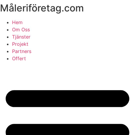
Måleriföretag.com
Skip
to
content
Hem
Om Oss
Tjänster
Projekt
Partners
Offert