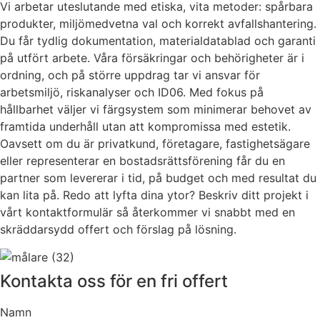
Vi arbetar uteslutande med etiska, vita metoder: spårbara
produkter, miljömedvetna val och korrekt avfallshantering.
Du får tydlig dokumentation, materialdatablad och garanti
på utfört arbete. Våra försäkringar och behörigheter är i
ordning, och på större uppdrag tar vi ansvar för
arbetsmiljö, riskanalyser och ID06. Med fokus på
hållbarhet väljer vi färgsystem som minimerar behovet av
framtida underhåll utan att kompromissa med estetik.
Oavsett om du är privatkund, företagare, fastighetsägare
eller representerar en bostadsrättsförening får du en
partner som levererar i tid, på budget och med resultat du
kan lita på. Redo att lyfta dina ytor? Beskriv ditt projekt i
vårt kontaktformulär så återkommer vi snabbt med en
skräddarsydd offert och förslag på lösning.
Kontakta oss för en fri offert
Namn