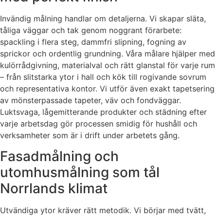
Invändig målning handlar om detaljerna. Vi skapar släta,
tåliga väggar och tak genom noggrant förarbete:
spackling i flera steg, dammfri slipning, fogning av
sprickor och ordentlig grundning. Våra målare hjälper med
kulörrådgivning, materialval och rätt glanstal för varje rum
– från slitstarka ytor i hall och kök till rogivande sovrum
och representativa kontor. Vi utför även exakt tapetsering
av mönsterpassade tapeter, väv och fondväggar.
Luktsvaga, lågemitterande produkter och städning efter
varje arbetsdag gör processen smidig för hushåll och
verksamheter som är i drift under arbetets gång.
Fasadmålning och
utomhusmålning som tål
Norrlands klimat
Utvändiga ytor kräver rätt metodik. Vi börjar med tvätt,