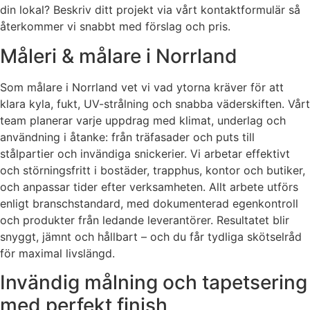
din lokal? Beskriv ditt projekt via vårt kontaktformulär så
återkommer vi snabbt med förslag och pris.
Måleri & målare i Norrland
Som målare i Norrland vet vi vad ytorna kräver för att
klara kyla, fukt, UV-strålning och snabba väderskiften. Vårt
team planerar varje uppdrag med klimat, underlag och
användning i åtanke: från träfasader och puts till
stålpartier och invändiga snickerier. Vi arbetar effektivt
och störningsfritt i bostäder, trapphus, kontor och butiker,
och anpassar tider efter verksamheten. Allt arbete utförs
enligt branschstandard, med dokumenterad egenkontroll
och produkter från ledande leverantörer. Resultatet blir
snyggt, jämnt och hållbart – och du får tydliga skötselråd
för maximal livslängd.
Invändig målning och tapetsering
med perfekt finish