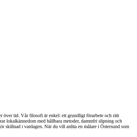
ver tid. Vår filosofi är enkel: ett grundligt förarbete och rätt
inerar lokalkännedom med hållbara metoder, dammfri slipning och
ör skillnad i vardagen. När du vill anlita en målare i Östersund som