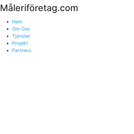
Måleriföretag.com
Skip
to
content
Hem
Om Oss
Tjänster
Projekt
Partners