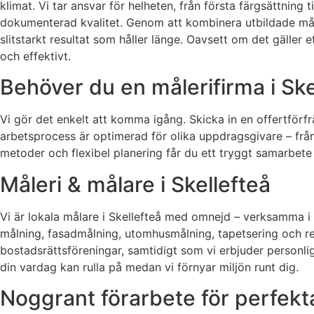
klimat. Vi tar ansvar för helheten, från första färgsättning
dokumenterad kvalitet. Genom att kombinera utbildade må
slitstarkt resultat som håller länge. Oavsett om det gäller e
och effektivt.
Behöver du en målerifirma i Ske
Vi gör det enkelt att komma igång. Skicka in en offertförf
arbetsprocess är optimerad för olika uppdragsgivare – från 
metoder och flexibel planering får du ett tryggt samarbete 
Måleri & målare i Skellefteå
Vi är lokala målare i Skellefteå med omnejd – verksamma i
målning, fasadmålning, utomhusmålning, tapetsering och re
bostadsrättsföreningar, samtidigt som vi erbjuder personlig 
din vardag kan rulla på medan vi förnyar miljön runt dig.
Noggrant förarbete för perfekt