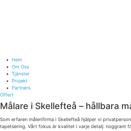
Hem
Om Oss
Tjänster
Projekt
Partners
Offert
Målare i Skellefteå – hållbara m
Som erfaren målerifirma i Skellefteå hjälper vi privatpers
tapetsering. Vårt fokus är kvalitet i varje detalj: noggran