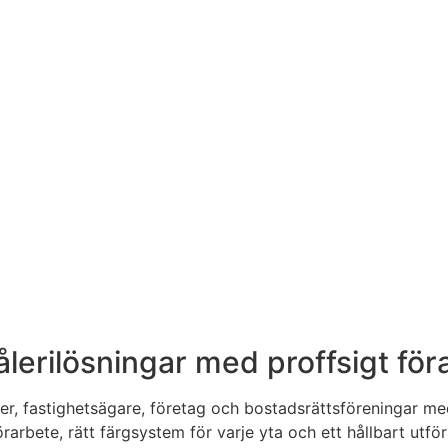
ålerilösningar med proffsigt för
oner, fastighetsägare, företag och bostadsrättsföreningar 
t förarbete, rätt färgsystem för varje yta och ett hållbart 