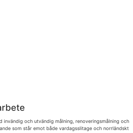
arbete
med invändig och utvändig målning, renoveringsmålning och
utförande som står emot både vardagsslitage och norrländskt