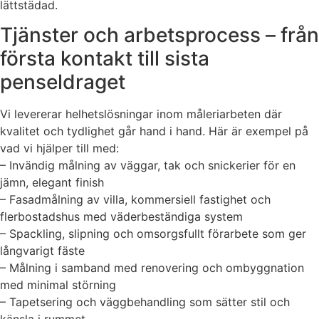
lättstädad.
Tjänster och arbetsprocess – från
första kontakt till sista
penseldraget
Vi levererar helhetslösningar inom måleriarbeten där
kvalitet och tydlighet går hand i hand. Här är exempel på
vad vi hjälper till med:
– Invändig målning av väggar, tak och snickerier för en
jämn, elegant finish
– Fasadmålning av villa, kommersiell fastighet och
flerbostadshus med väderbeständiga system
– Spackling, slipning och omsorgsfullt förarbete som ger
långvarigt fäste
– Målning i samband med renovering och ombyggnation
med minimal störning
– Tapetsering och väggbehandling som sätter stil och