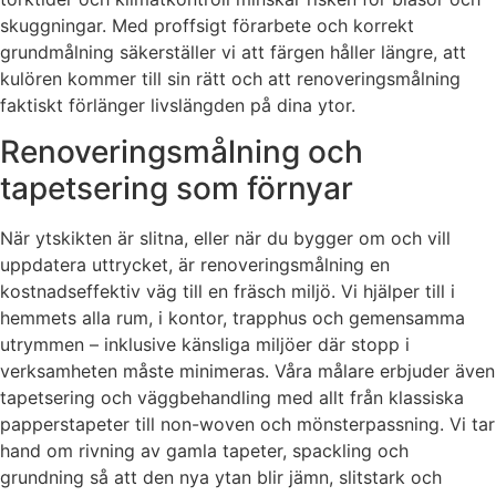
skuggningar. Med proffsigt förarbete och korrekt
grundmålning säkerställer vi att färgen håller längre, att
kulören kommer till sin rätt och att renoveringsmålning
faktiskt förlänger livslängden på dina ytor.
Renoveringsmålning och
tapetsering som förnyar
När ytskikten är slitna, eller när du bygger om och vill
uppdatera uttrycket, är renoveringsmålning en
kostnadseffektiv väg till en fräsch miljö. Vi hjälper till i
hemmets alla rum, i kontor, trapphus och gemensamma
utrymmen – inklusive känsliga miljöer där stopp i
verksamheten måste minimeras. Våra målare erbjuder även
tapetsering och väggbehandling med allt från klassiska
papperstapeter till non-woven och mönsterpassning. Vi tar
hand om rivning av gamla tapeter, spackling och
grundning så att den nya ytan blir jämn, slitstark och