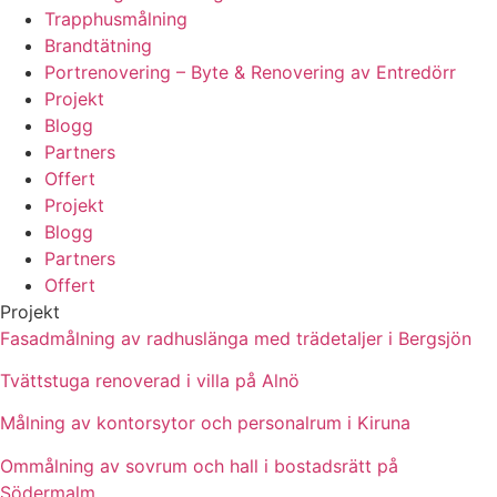
Trapphusmålning
Brandtätning
Portrenovering – Byte & Renovering av Entredörr
Projekt
Blogg
Partners
Offert
Projekt
Blogg
Partners
Offert
Projekt
Fasadmålning av radhuslänga med trädetaljer i Bergsjön
Tvättstuga renoverad i villa på Alnö
Målning av kontorsytor och personalrum i Kiruna
Ommålning av sovrum och hall i bostadsrätt på
Södermalm