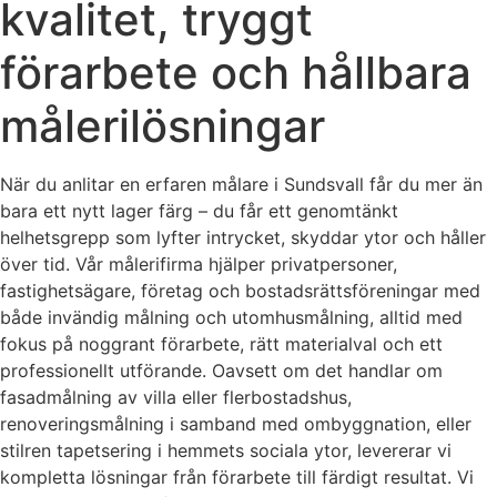
kvalitet, tryggt
förarbete och hållbara
målerilösningar
När du anlitar en erfaren målare i Sundsvall får du mer än
bara ett nytt lager färg – du får ett genomtänkt
helhetsgrepp som lyfter intrycket, skyddar ytor och håller
över tid. Vår målerifirma hjälper privatpersoner,
fastighetsägare, företag och bostadsrättsföreningar med
både invändig målning och utomhusmålning, alltid med
fokus på noggrant förarbete, rätt materialval och ett
professionellt utförande. Oavsett om det handlar om
fasadmålning av villa eller flerbostadshus,
renoveringsmålning i samband med ombyggnation, eller
stilren tapetsering i hemmets sociala ytor, levererar vi
kompletta lösningar från förarbete till färdigt resultat. Vi