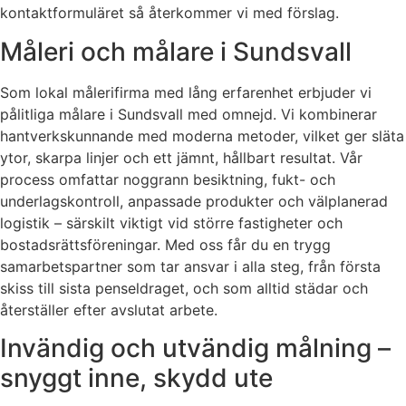
kontaktformuläret så återkommer vi med förslag.
Måleri och målare i Sundsvall
Som lokal målerifirma med lång erfarenhet erbjuder vi
pålitliga målare i Sundsvall med omnejd. Vi kombinerar
hantverkskunnande med moderna metoder, vilket ger släta
ytor, skarpa linjer och ett jämnt, hållbart resultat. Vår
process omfattar noggrann besiktning, fukt- och
underlagskontroll, anpassade produkter och välplanerad
logistik – särskilt viktigt vid större fastigheter och
bostadsrättsföreningar. Med oss får du en trygg
samarbetspartner som tar ansvar i alla steg, från första
skiss till sista penseldraget, och som alltid städar och
återställer efter avslutat arbete.
Invändig och utvändig målning –
snyggt inne, skydd ute