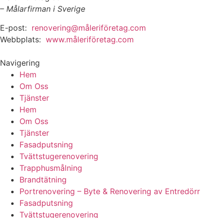
– Målarfirman i Sverige
E-post:
renovering@måleriföretag.com
Webbplats:
www.måleriföretag.com
Navigering
Hem
Om Oss
Tjänster
Hem
Om Oss
Tjänster
Fasadputsning
Tvättstugerenovering
Trapphusmålning
Brandtätning
Portrenovering – Byte & Renovering av Entredörr
Fasadputsning
Tvättstugerenovering