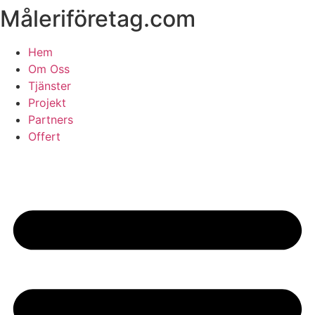
Måleriföretag.com
Skip
to
content
Hem
Om Oss
Tjänster
Projekt
Partners
Offert