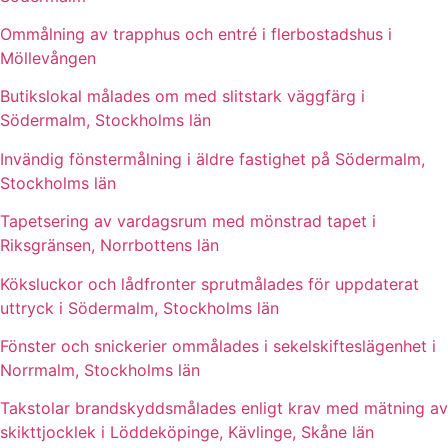
Ommålning av trapphus och entré i flerbostadshus i
Möllevången
Butikslokal målades om med slitstark väggfärg i
Södermalm, Stockholms län
Invändig fönstermålning i äldre fastighet på Södermalm,
Stockholms län
Tapetsering av vardagsrum med mönstrad tapet i
Riksgränsen, Norrbottens län
Köksluckor och lådfronter sprutmålades för uppdaterat
uttryck i Södermalm, Stockholms län
Fönster och snickerier ommålades i sekelskifteslägenhet i
Norrmalm, Stockholms län
Takstolar brandskyddsmålades enligt krav med mätning av
skikttjocklek i Löddeköpinge, Kävlinge, Skåne län