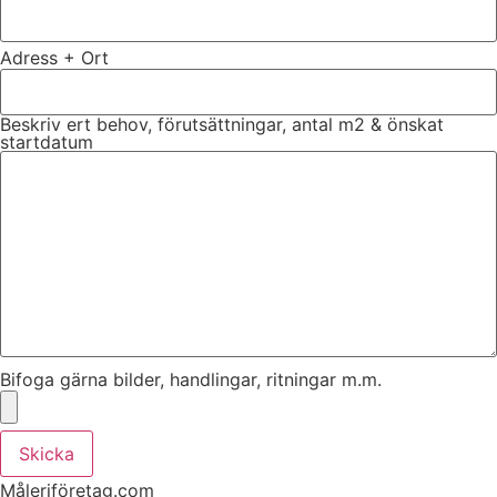
Adress + Ort
Beskriv ert behov, förutsättningar, antal m2 & önskat
startdatum
Bifoga gärna bilder, handlingar, ritningar m.m.
Skicka
Måleriföretag.com