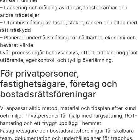
känsla i rummet
– Lackering och målning av dörrar, fönsterkarmar och
andra trädetaljer
– Utomhusmålning av fasad, staket, räcken och altan med
rätt träskydd
– Planerad underhållsmålning för hållbarhet, ekonomi och
bevarat värde
I vår process ingår behovsanalys, offert, tidplan, noggrant
utförande, egenkontroll och tydlig överlämning.
För privatpersoner,
fastighetsägare, företag och
bostadsrättsföreningar
Vi anpassar alltid metod, material och tidsplan efter kund
och miljö. Privatpersoner får hjälp med färgsättning, ROT-
hantering och ett tryggt upplägg i hemmet.
Fastighetsägare och bostadsrättsföreningar får skalbara
team, dokumentation och underhållsplaner för trapphus,