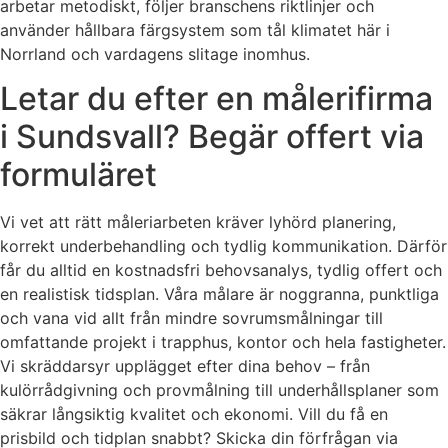
arbetar metodiskt, följer branschens riktlinjer och
använder hållbara färgsystem som tål klimatet här i
Norrland och vardagens slitage inomhus.
Letar du efter en målerifirma
i Sundsvall? Begär offert via
formuläret
Vi vet att rätt måleriarbeten kräver lyhörd planering,
korrekt underbehandling och tydlig kommunikation. Därför
får du alltid en kostnadsfri behovsanalys, tydlig offert och
en realistisk tidsplan. Våra målare är noggranna, punktliga
och vana vid allt från mindre sovrumsmålningar till
omfattande projekt i trapphus, kontor och hela fastigheter.
Vi skräddarsyr upplägget efter dina behov – från
kulörrådgivning och provmålning till underhållsplaner som
säkrar långsiktig kvalitet och ekonomi. Vill du få en
prisbild och tidplan snabbt? Skicka din förfrågan via