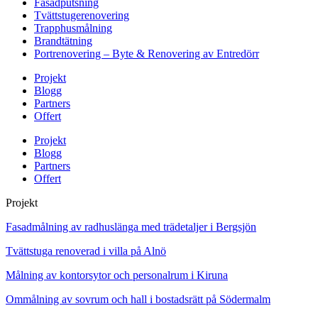
Fasadputsning
Tvättstugerenovering
Trapphusmålning
Brandtätning
Portrenovering – Byte & Renovering av Entredörr
Projekt
Blogg
Partners
Offert
Projekt
Blogg
Partners
Offert
Projekt
Fasadmålning av radhuslänga med trädetaljer i Bergsjön
Tvättstuga renoverad i villa på Alnö
Målning av kontorsytor och personalrum i Kiruna
Ommålning av sovrum och hall i bostadsrätt på Södermalm