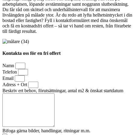
arbetsplatsen, löpande avstämningar samt noggrann slutbesiktning.
Du får råd om skötsel och underhållsintervall för att maximera
livslängden på målade ytor. Är du redo att lyfta helhetsintrycket i din
bostad eller fastighet? Fyll i kontaktformuläret med dina önskemål
och få en kostnadsfri offert – så tar vi hand om resten, från förarbete
till färdigt resultat.
Kontakta oss för en fri offert
Namn
Telefon
Email
Adress + Ort
Beskriv ert behov, förutsättningar, antal m2 & önskat startdatum
Bifoga gärna bilder, handlingar, ritningar m.m.