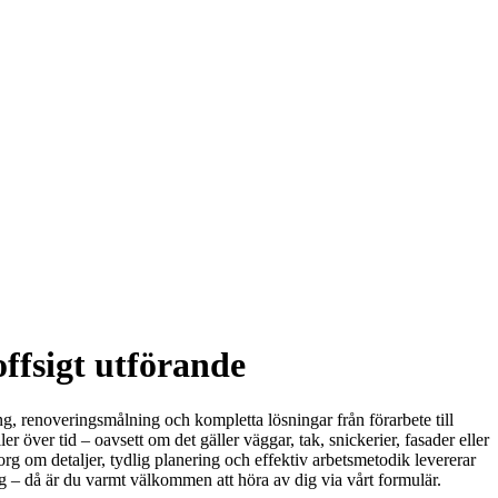
ffsigt utförande
g, renoveringsmålning och kompletta lösningar från förarbete till
över tid – oavsett om det gäller väggar, tak, snickerier, fasader eller
org om detaljer, tydlig planering och effektiv arbetsmetodik levererar
ng – då är du varmt välkommen att höra av dig via vårt formulär.