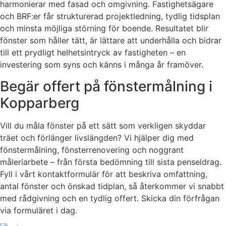
harmonierar med fasad och omgivning. Fastighetsägare
och BRF:er får strukturerad projektledning, tydlig tidsplan
och minsta möjliga störning för boende. Resultatet blir
fönster som håller tätt, är lättare att underhålla och bidrar
till ett prydligt helhetsintryck av fastigheten – en
investering som syns och känns i många år framöver.
Begär offert på fönstermålning i
Kopparberg
Vill du måla fönster på ett sätt som verkligen skyddar
träet och förlänger livslängden? Vi hjälper dig med
fönstermålning, fönsterrenovering och noggrant
måleriarbete – från första bedömning till sista penseldrag.
Fyll i vårt kontaktformulär för att beskriva omfattning,
antal fönster och önskad tidplan, så återkommer vi snabbt
med rådgivning och en tydlig offert. Skicka din förfrågan
via formuläret i dag.