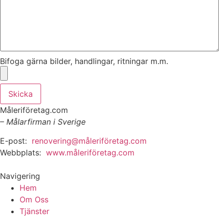
Bifoga gärna bilder, handlingar, ritningar m.m.
Skicka
Måleriföretag.com
– Målarfirman i Sverige
E-post:
renovering@måleriföretag.com
Webbplats:
www.måleriföretag.com
Navigering
Hem
Om Oss
Tjänster