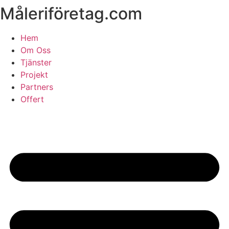
Måleriföretag.com
Skip
to
content
Hem
Om Oss
Tjänster
Projekt
Partners
Offert