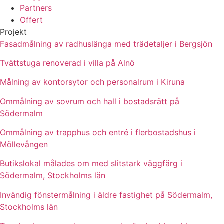
Partners
Offert
Projekt
Fasadmålning av radhuslänga med trädetaljer i Bergsjön
Tvättstuga renoverad i villa på Alnö
Målning av kontorsytor och personalrum i Kiruna
Ommålning av sovrum och hall i bostadsrätt på
Södermalm
Ommålning av trapphus och entré i flerbostadshus i
Möllevången
Butikslokal målades om med slitstark väggfärg i
Södermalm, Stockholms län
Invändig fönstermålning i äldre fastighet på Södermalm,
Stockholms län