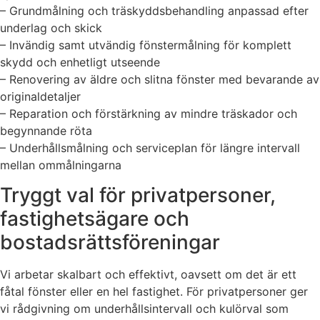
– Grundmålning och träskyddsbehandling anpassad efter
underlag och skick
– Invändig samt utvändig fönstermålning för komplett
skydd och enhetligt utseende
– Renovering av äldre och slitna fönster med bevarande av
originaldetaljer
– Reparation och förstärkning av mindre träskador och
begynnande röta
– Underhållsmålning och serviceplan för längre intervall
mellan ommålningarna
Tryggt val för privatpersoner,
fastighetsägare och
bostadsrättsföreningar
Vi arbetar skalbart och effektivt, oavsett om det är ett
fåtal fönster eller en hel fastighet. För privatpersoner ger
vi rådgivning om underhållsintervall och kulörval som