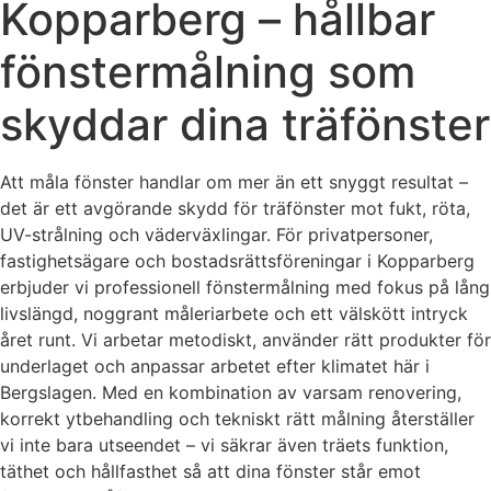
Kopparberg – hållbar
fönstermålning som
skyddar dina träfönster
Att måla fönster handlar om mer än ett snyggt resultat –
det är ett avgörande skydd för träfönster mot fukt, röta,
UV-strålning och väderväxlingar. För privatpersoner,
fastighetsägare och bostadsrättsföreningar i Kopparberg
erbjuder vi professionell fönstermålning med fokus på lång
livslängd, noggrant måleriarbete och ett välskött intryck
året runt. Vi arbetar metodiskt, använder rätt produkter för
underlaget och anpassar arbetet efter klimatet här i
Bergslagen. Med en kombination av varsam renovering,
korrekt ytbehandling och tekniskt rätt målning återställer
vi inte bara utseendet – vi säkrar även träets funktion,
täthet och hållfasthet så att dina fönster står emot