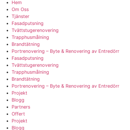
Hem
Om Oss
Tjänster
Fasadputsning
Tvättstugerenovering
Trapphusmålning
Brandtätning
Portrenovering – Byte & Renovering av Entredörr
Fasadputsning
Tvättstugerenovering
Trapphusmålning
Brandtätning
Portrenovering – Byte & Renovering av Entredörr
Projekt
Blogg
Partners
Offert
Projekt
Blogg