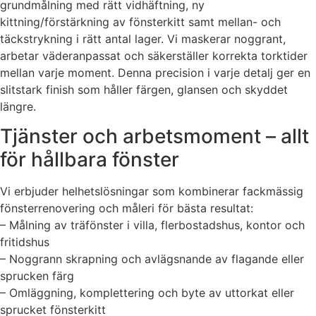
grundmålning med rätt vidhäftning, ny
kittning/förstärkning av fönsterkitt samt mellan- och
täckstrykning i rätt antal lager. Vi maskerar noggrant,
arbetar väderanpassat och säkerställer korrekta torktider
mellan varje moment. Denna precision i varje detalj ger en
slitstark finish som håller färgen, glansen och skyddet
längre.
Tjänster och arbetsmoment – allt
för hållbara fönster
Vi erbjuder helhetslösningar som kombinerar fackmässig
fönsterrenovering och måleri för bästa resultat:
– Målning av träfönster i villa, flerbostadshus, kontor och
fritidshus
– Noggrann skrapning och avlägsnande av flagande eller
sprucken färg
– Omläggning, komplettering och byte av uttorkat eller
sprucket fönsterkitt