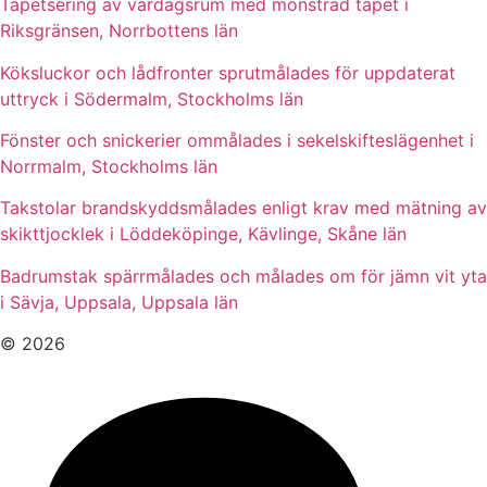
Tapetsering av vardagsrum med mönstrad tapet i
Riksgränsen, Norrbottens län
Köksluckor och lådfronter sprutmålades för uppdaterat
uttryck i Södermalm, Stockholms län
Fönster och snickerier ommålades i sekelskifteslägenhet i
Norrmalm, Stockholms län
Takstolar brandskyddsmålades enligt krav med mätning av
skikttjocklek i Löddeköpinge, Kävlinge, Skåne län
Badrumstak spärrmålades och målades om för jämn vit yta
i Sävja, Uppsala, Uppsala län
© 2026