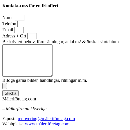
Kontakta oss för en fri offert
Namn
Telefon
Email
Adress + Ort
Beskriv ert behov, förutsättningar, antal m2 & önskat startdatum
Bifoga gärna bilder, handlingar, ritningar m.m.
Skicka
Måleriföretag.com
– Målarfirman i Sverige
E-post:
renovering@måleriföretag.com
Webbplats:
www.måleriföretag.com