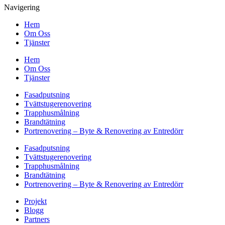
Navigering
Hem
Om Oss
Tjänster
Hem
Om Oss
Tjänster
Fasadputsning
Tvättstugerenovering
Trapphusmålning
Brandtätning
Portrenovering – Byte & Renovering av Entredörr
Fasadputsning
Tvättstugerenovering
Trapphusmålning
Brandtätning
Portrenovering – Byte & Renovering av Entredörr
Projekt
Blogg
Partners