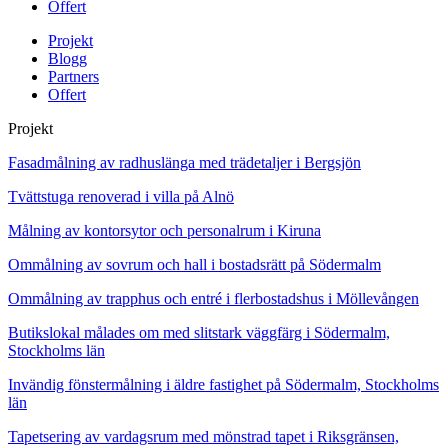
Offert
Projekt
Blogg
Partners
Offert
Projekt
Fasadmålning av radhuslänga med trädetaljer i Bergsjön
Tvättstuga renoverad i villa på Alnö
Målning av kontorsytor och personalrum i Kiruna
Ommålning av sovrum och hall i bostadsrätt på Södermalm
Ommålning av trapphus och entré i flerbostadshus i Möllevången
Butikslokal målades om med slitstark väggfärg i Södermalm,
Stockholms län
Invändig fönstermålning i äldre fastighet på Södermalm, Stockholms
län
Tapetsering av vardagsrum med mönstrad tapet i Riksgränsen,