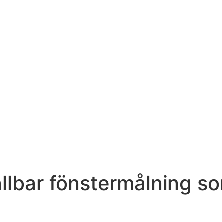
ållbar fönstermålning s