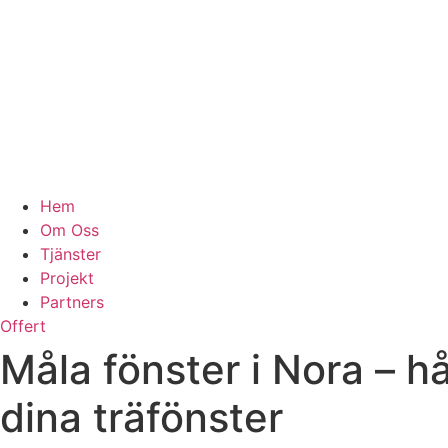
Hem
Om Oss
Tjänster
Projekt
Partners
Offert
Måla fönster i Nora – h
dina träfönster