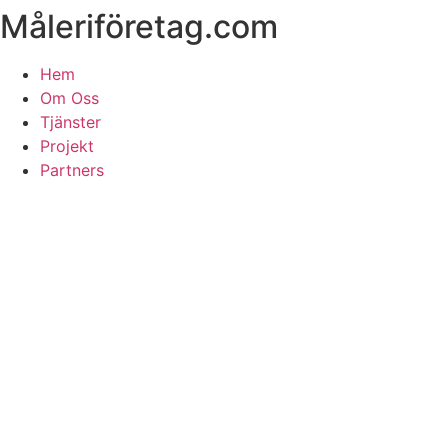
Måleriföretag.com
Skip
to
content
Hem
Om Oss
Tjänster
Projekt
Partners