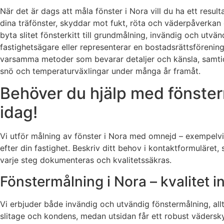
När det är dags att måla fönster i Nora vill du ha ett resu
dina träfönster, skyddar mot fukt, röta och väderpåverkan 
byta slitet fönsterkitt till grundmålning, invändig och utv
fastighetsägare eller representerar en bostadsrättsförening
varsamma metoder som bevarar detaljer och känsla, samtidig
snö och temperaturväxlingar under många år framåt.
Behöver du hjälp med fönster
idag!
Vi utför målning av fönster i Nora med omnejd – exempelvis
efter din fastighet. Beskriv ditt behov i kontaktformuläret
varje steg dokumenteras och kvalitetssäkras.
Fönstermålning i Nora – kvalitet i
Vi erbjuder både invändig och utvändig fönstermålning, allt
slitage och kondens, medan utsidan får ett robust vädersky