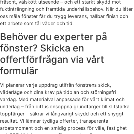
fräscht, välskött utseende – och ett starkt skydd mot
fuktinträngning och framtida underhållsbehov. När du låter
oss måla fönster får du trygg leverans, hållbar finish och
ett arbete som tål väder och tid.
Behöver du experter på
fönster? Skicka en
offertförfrågan via vårt
formulär
Vi planerar varje uppdrag utifrån fönstrens skick,
väderläge och dina krav på tidplan och störningsfri
vardag. Med materialval anpassade för vårt klimat och
underlag – från diffusionsöppna grundfärger till slitstarka
toppfärger – säkrar vi långvarigt skydd och ett snyggt
resultat. Vi lämnar tydliga offerter, transparenta
arbetsmoment och en smidig process för villa, fastighet