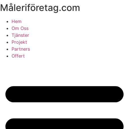
Måleriföretag.com
Skip
to
content
Hem
Om Oss
Tjänster
Projekt
Partners
Offert