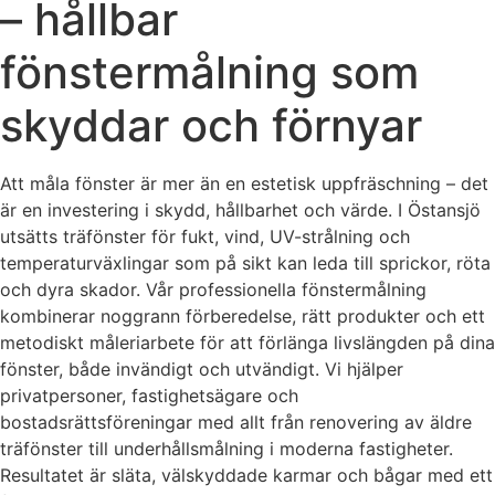
– hållbar
fönstermålning som
skyddar och förnyar
Att måla fönster är mer än en estetisk uppfräschning – det
är en investering i skydd, hållbarhet och värde. I Östansjö
utsätts träfönster för fukt, vind, UV-strålning och
temperaturväxlingar som på sikt kan leda till sprickor, röta
och dyra skador. Vår professionella fönstermålning
kombinerar noggrann förberedelse, rätt produkter och ett
metodiskt måleriarbete för att förlänga livslängden på dina
fönster, både invändigt och utvändigt. Vi hjälper
privatpersoner, fastighetsägare och
bostadsrättsföreningar med allt från renovering av äldre
träfönster till underhållsmålning i moderna fastigheter.
Resultatet är släta, välskyddade karmar och bågar med ett