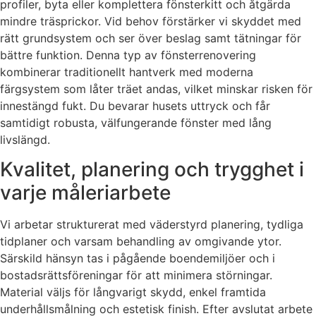
profiler, byta eller komplettera fönsterkitt och åtgärda
mindre träsprickor. Vid behov förstärker vi skyddet med
rätt grundsystem och ser över beslag samt tätningar för
bättre funktion. Denna typ av fönsterrenovering
kombinerar traditionellt hantverk med moderna
färgsystem som låter träet andas, vilket minskar risken för
innestängd fukt. Du bevarar husets uttryck och får
samtidigt robusta, välfungerande fönster med lång
livslängd.
Kvalitet, planering och trygghet i
varje måleriarbete
Vi arbetar strukturerat med väderstyrd planering, tydliga
tidplaner och varsam behandling av omgivande ytor.
Särskild hänsyn tas i pågående boendemiljöer och i
bostadsrättsföreningar för att minimera störningar.
Material väljs för långvarigt skydd, enkel framtida
underhållsmålning och estetisk finish. Efter avslutat arbete