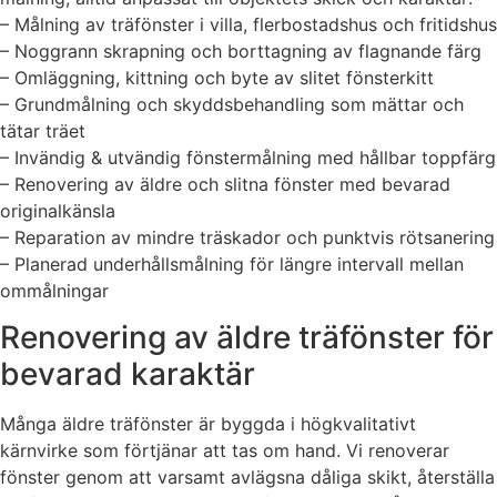
– Målning av träfönster i villa, flerbostadshus och fritidshus
– Noggrann skrapning och borttagning av flagnande färg
– Omläggning, kittning och byte av slitet fönsterkitt
– Grundmålning och skyddsbehandling som mättar och
tätar träet
– Invändig & utvändig fönstermålning med hållbar toppfärg
– Renovering av äldre och slitna fönster med bevarad
originalkänsla
– Reparation av mindre träskador och punktvis rötsanering
– Planerad underhållsmålning för längre intervall mellan
ommålningar
Renovering av äldre träfönster för
bevarad karaktär
Många äldre träfönster är byggda i högkvalitativt
kärnvirke som förtjänar att tas om hand. Vi renoverar
fönster genom att varsamt avlägsna dåliga skikt, återställa