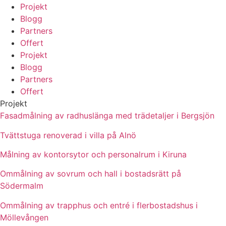
Projekt
Blogg
Partners
Offert
Projekt
Blogg
Partners
Offert
Projekt
Fasadmålning av radhuslänga med trädetaljer i Bergsjön
Tvättstuga renoverad i villa på Alnö
Målning av kontorsytor och personalrum i Kiruna
Ommålning av sovrum och hall i bostadsrätt på
Södermalm
Ommålning av trapphus och entré i flerbostadshus i
Möllevången