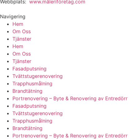
Webbplats:
www.måleriföretag.com
Navigering
Hem
Om Oss
Tjänster
Hem
Om Oss
Tjänster
Fasadputsning
Tvättstugerenovering
Trapphusmålning
Brandtätning
Portrenovering – Byte & Renovering av Entredörr
Fasadputsning
Tvättstugerenovering
Trapphusmålning
Brandtätning
Portrenovering – Byte & Renovering av Entredörr