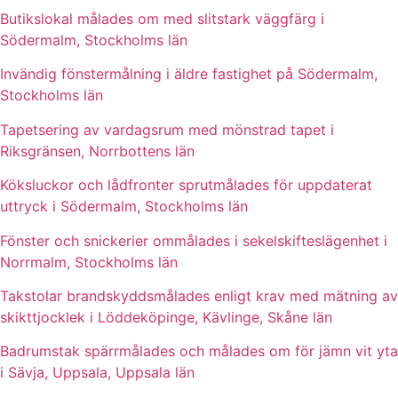
Butikslokal målades om med slitstark väggfärg i
Södermalm, Stockholms län
Invändig fönstermålning i äldre fastighet på Södermalm,
Stockholms län
Tapetsering av vardagsrum med mönstrad tapet i
Riksgränsen, Norrbottens län
Köksluckor och lådfronter sprutmålades för uppdaterat
uttryck i Södermalm, Stockholms län
Fönster och snickerier ommålades i sekelskifteslägenhet i
Norrmalm, Stockholms län
Takstolar brandskyddsmålades enligt krav med mätning av
skikttjocklek i Löddeköpinge, Kävlinge, Skåne län
Badrumstak spärrmålades och målades om för jämn vit yta
i Sävja, Uppsala, Uppsala län