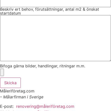
Beskriv ert behov, förutsättningar, antal m2 & önskat
startdatum
Bifoga gärna bilder, handlingar, ritningar m.m.
Skicka
Måleriföretag.com
– Målarfirman i Sverige
E-post:
renovering@måleriföretag.com