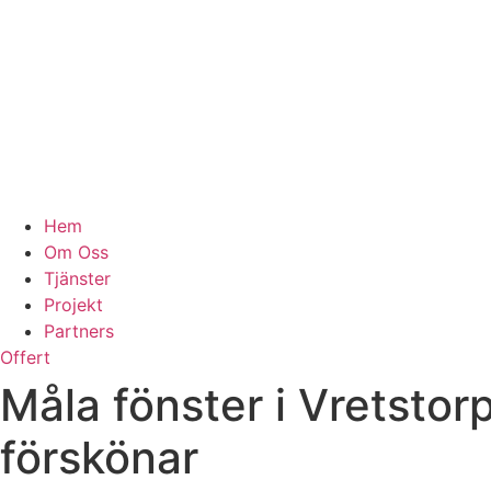
Hem
Om Oss
Tjänster
Projekt
Partners
Offert
Måla fönster i Vretstor
förskönar