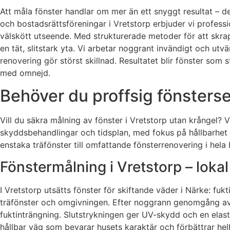
Att måla fönster handlar om mer än ett snyggt resultat – det
och bostadsrättsföreningar i Vretstorp erbjuder vi profess
välskött utseende. Med strukturerade metoder för att skrapa
en tät, slitstark yta. Vi arbetar noggrant invändigt och ut
renovering gör störst skillnad. Resultatet blir fönster som s
med omnejd.
Behöver du proffsig fönsterse
Vill du säkra målning av fönster i Vretstorp utan krångel? V
skyddsbehandlingar och tidsplan, med fokus på hållbarhet o
enstaka träfönster till omfattande fönsterrenovering i hela 
Fönstermålning i Vretstorp – lokal
I Vretstorp utsätts fönster för skiftande väder i Närke: fu
träfönster och omgivningen. Efter noggrann genomgång av 
fuktinträngning. Slutstrykningen ger UV-skydd och en elastis
hållbar väg som bevarar husets karaktär och förbättrar hel