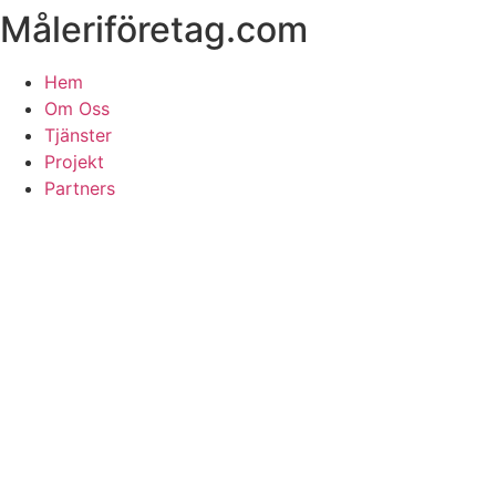
Måleriföretag.com
Skip
to
content
Hem
Om Oss
Tjänster
Projekt
Partners