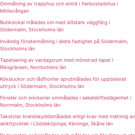
Ommålning av trapphus och entré i flerbostadshus i
Möllevången
Butikslokal målades om med slitstark väggfärg i
Södermalm, Stockholms län
Invändig fönstermålning i äldre fastighet på Södermalm,
Stockholms län
Tapetsering av vardagsrum med mönstrad tapet i
Riksgränsen, Norrbottens län
Köksluckor och lådfronter sprutmålades för uppdaterat
uttryck i Södermalm, Stockholms län
Fönster och snickerier ommålades i sekelskifteslägenhet i
Norrmalm, Stockholms län
Takstolar brandskyddsmålades enligt krav med mätning av
skikttjocklek i Löddeköpinge, Kävlinge, Skåne län