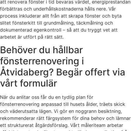
att renovera fönster i tid bevaras värdet, energiprestandan
förbättras och underhållskostnaderna hålls nere. Vår
process inkluderar allt från att skrapa fönster och byta
slitet fönsterkitt till grundmålning, täckmålning och
dokumenterad egenkontroll – så att du tryggt vet att
arbetet är utfört på rätt sätt.
Behöver du hållbar
fönsterrenovering i
Åtvidaberg? Begär offert via
vårt formulär
När du anlitar oss får du en tydlig plan för
fönsterrenovering anpassad till husets ålder, träets skick
och väderutsatta lägen. Vi gör en noggrann besiktning,
rekommenderar rätt färgsystem för dina behov och lämnar
ett strukturerat åtgärdsförslag. Vårt måleriteam arbetar