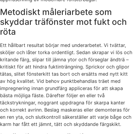
Metodiskt måleriarbete som
skyddar träfönster mot fukt och
röta
Ett hållbart resultat börjar med underarbetet. Vi tvättar,
sköljer och låter torka ordentligt. Sedan skrapar vi lös och
kritande färg, slipar till jämna ytor och förseglar ändträ –
kritiskt för att hindra fuktinträngning. Sprickor och glipor
tätas, slitet fönsterkitt tas bort och ersätts med nytt kitt
av hög kvalitet. Vid behov punktbehandlas träet med
impregnering innan grundfärg appliceras för att skapa
bästa möjliga fäste. Därefter följer en eller två
täckstrykningar, noggrant uppdragna för skarpa kanter
och korrekt avrinn. Beslag maskeras eller demonteras för
en ren yta, och slutkontroll säkerställer att varje båge och
karm har fått ett jämnt, tätt och skyddande färgskikt.