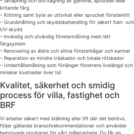
– Skrapning och borttagning av gammal, sprucken eller
kritande färg
– Kittning samt byte av uttorkat eller sprucket fönsterkitt
– Grundmålning och skyddsbehandling för säkert fukt- och
UV-skydd
– Invändig och utvändig fönstermålning med rätt
färgsystem
– Renovering av äldre och slitna fönsterbågar och karmar
– Reparation av mindre träskador och lokala rötskador
– Underhållsmålning som förlänger fönstrens livslängd och
minskar kostnader över tid
Kvalitet, säkerhet och smidig
process för villa, fastighet och
BRF
Vi arbetar säkert med ställning eller lift där det behövs,
följer gällande branschrekommendationer och använder
beprövade produkter för vårt måleriarbete. Du får en