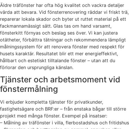
Äldre träfönster har ofta hög kvalitet och vackra detaljer
värda att bevara. Vid fönsterrenovering räddar vi friskt trä,
reparerar lokala skador och byter ut ruttet material på ett
fackmannamässigt sätt. Glas tas om hand varsamt,
fönsterkitt förnyas och beslag ses över. Vi kan justera
otätheter, förbättra tätningar och rekommendera lämpligt
målningssystem för att renovera fönster med respekt för
husets karaktär. Resultatet blir ett mer energieffektivt,
hållbart och estetiskt tilltalande fönster – utan att du
förlorar den ursprungliga känslan.
Tjänster och arbetsmoment vid
fönstermålning
Vi erbjuder kompletta tjänster för privatkunder,
fastighetsägare och BRF:er – från enstaka bågar till större
projekt med många fönster. Exempel på insatser:
– Målning av träfönster i villa, flerbostadshus och fritidshus