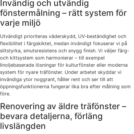
Invändig och utvändig
fönstermålning – rätt system för
varje miljö
Utvändigt prioriteras väderskydd, UV-beständighet och
flexibilitet i färgskiktet, medan invändigt fokuserar vi på
slitstyrka, smutsresistens och snygg finish. Vi väljer färg-
och kittsystem som harmonierar – till exempel
linoljebaserade lösningar för kulturfönster eller moderna
system för nyare träfönster. Under arbetet skyddar vi
invändiga ytor noggrant, håller rent och ser till att
öppningsfunktionerna fungerar lika bra efter målning som
före.
Renovering av äldre träfönster –
bevara detaljerna, förläng
livslängden