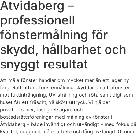
Åtvidaberg –
professionell
fönstermålning för
skydd, hållbarhet och
snyggt resultat
Att måla fönster handlar om mycket mer än ett lager ny
färg. Rätt utförd fönstermålning skyddar dina träfönster
mot fuktinträngning, UV-strålning och röta samtidigt som
huset får ett fräscht, välskött uttryck. Vi hjälper
privatpersoner, fastighetsägare och
bostadsrättsföreningar med målning av fönster i
Åtvidaberg – både invändigt och utvändigt – med fokus på
kvalitet, noggrant måleriarbete och lång livslängd. Genom