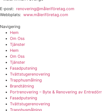
E-post:
renovering@måleriföretag.com
Webbplats:
www.måleriföretag.com
Navigering
Hem
Om Oss
Tjänster
Hem
Om Oss
Tjänster
Fasadputsning
Tvättstugerenovering
Trapphusmålning
Brandtätning
Portrenovering – Byte & Renovering av Entredörr
Fasadputsning
Tvättstugerenovering
Trapphusmålning