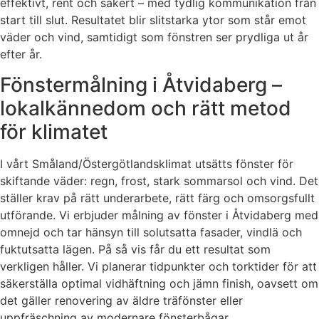
effektivt, rent och säkert – med tydlig kommunikation från
start till slut. Resultatet blir slitstarka ytor som står emot
väder och vind, samtidigt som fönstren ser prydliga ut år
efter år.
Fönstermålning i Åtvidaberg –
lokalkännedom och rätt metod
för klimatet
I vårt Småland/Östergötlandsklimat utsätts fönster för
skiftande väder: regn, frost, stark sommarsol och vind. Det
ställer krav på rätt underarbete, rätt färg och omsorgsfullt
utförande. Vi erbjuder målning av fönster i Åtvidaberg med
omnejd och tar hänsyn till solutsatta fasader, vindlä och
fuktutsatta lägen. På så vis får du ett resultat som
verkligen håller. Vi planerar tidpunkter och torktider för att
säkerställa optimal vidhäftning och jämn finish, oavsett om
det gäller renovering av äldre träfönster eller
uppfräschning av modernare fönsterbågar.