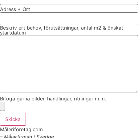
Adress + Ort
Beskriv ert behov, förutsättningar, antal m2 & önskat
startdatum
Bifoga gärna bilder, handlingar, ritningar m.m.
Skicka
Måleriföretag.com
– Målarfirman i Sverige