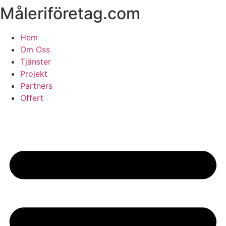
Måleriföretag.com
Skip
to
content
Hem
Om Oss
Tjänster
Projekt
Partners
Offert