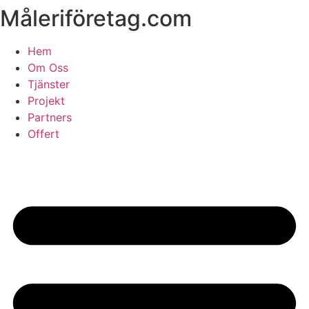
Måleriföretag.com
Skip
to
content
Hem
Om Oss
Tjänster
Projekt
Partners
Offert