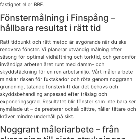
fastighet eller BRF.
Fönstermålning i Finspång –
hållbara resultat i rätt tid
Rätt tidpunkt och rätt metod är avgörande när du ska
renovera fönster. Vi planerar utvändig målning efter
säsong för optimal vidhäftning och torktid, och genomför
invändiga arbeten året runt med damm- och
skyddstäckning för en ren arbetsmiljö. Vårt måleriarbete
minskar risken för fuktskador och röta genom noggrann
grundning, tätande fönsterkitt där det behövs och
skyddsbehandling anpassad efter träslag och
exponeringsgrad. Resultatet blir fönster som inte bara ser
nymålade ut – de presterar också bättre, håller tätare och
kräver mindre underhåll på sikt.
Noggrant måleriarbete – från