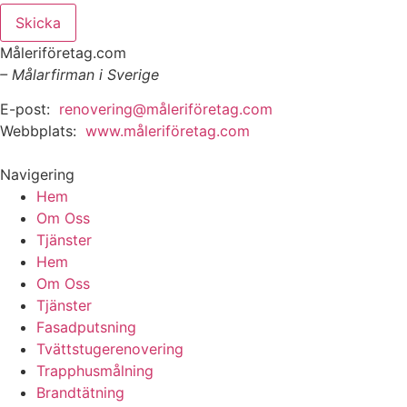
Skicka
Måleriföretag.com
– Målarfirman i Sverige
E-post:
renovering@måleriföretag.com
Webbplats:
www.måleriföretag.com
Navigering
Hem
Om Oss
Tjänster
Hem
Om Oss
Tjänster
Fasadputsning
Tvättstugerenovering
Trapphusmålning
Brandtätning