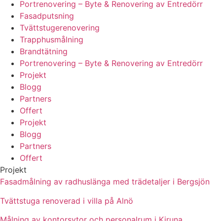
Portrenovering – Byte & Renovering av Entredörr
Fasadputsning
Tvättstugerenovering
Trapphusmålning
Brandtätning
Portrenovering – Byte & Renovering av Entredörr
Projekt
Blogg
Partners
Offert
Projekt
Blogg
Partners
Offert
Projekt
Fasadmålning av radhuslänga med trädetaljer i Bergsjön
Tvättstuga renoverad i villa på Alnö
Målning av kontorsytor och personalrum i Kiruna