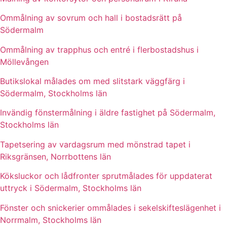
Ommålning av sovrum och hall i bostadsrätt på
Södermalm
Ommålning av trapphus och entré i flerbostadshus i
Möllevången
Butikslokal målades om med slitstark väggfärg i
Södermalm, Stockholms län
Invändig fönstermålning i äldre fastighet på Södermalm,
Stockholms län
Tapetsering av vardagsrum med mönstrad tapet i
Riksgränsen, Norrbottens län
Köksluckor och lådfronter sprutmålades för uppdaterat
uttryck i Södermalm, Stockholms län
Fönster och snickerier ommålades i sekelskifteslägenhet i
Norrmalm, Stockholms län