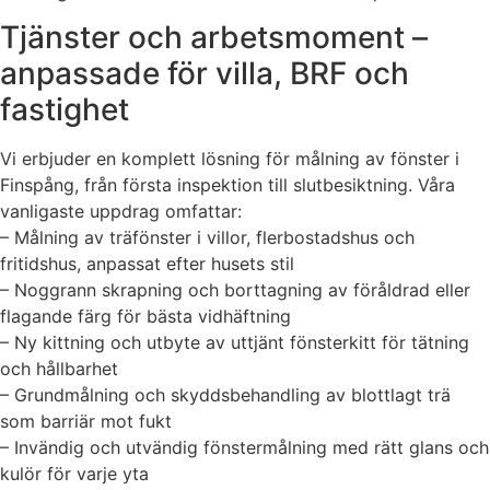
Tjänster och arbetsmoment –
anpassade för villa, BRF och
fastighet
Vi erbjuder en komplett lösning för målning av fönster i
Finspång, från första inspektion till slutbesiktning. Våra
vanligaste uppdrag omfattar:
– Målning av träfönster i villor, flerbostadshus och
fritidshus, anpassat efter husets stil
– Noggrann skrapning och borttagning av föråldrad eller
flagande färg för bästa vidhäftning
– Ny kittning och utbyte av uttjänt fönsterkitt för tätning
och hållbarhet
– Grundmålning och skyddsbehandling av blottlagt trä
som barriär mot fukt
– Invändig och utvändig fönstermålning med rätt glans och
kulör för varje yta