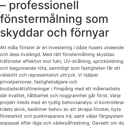
– professionell
fönstermålning som
skyddar och förnyar
Att måla fönster är en investering i både husets utseende
och dess livslängd. Med rätt fönstermålning skyddas
träfönster effektivt mot fukt, UV-strålning, sprickbildning
och begynnande röta, samtidigt som fastigheten får ett
välskött och representativt uttryck. Vi hjälper
privatpersoner, fastighetsägare och
bostadsrättsföreningar i Finspång med ett måleriarbete
där kvalitet, hållbarhet och noggrannhet går först. Varje
projekt inleds med en tydlig behovsanalys: vi kontrollerar
träets skick, bedömer behov av att skrapa fönster, byta
fönsterkitt och punktreparera trä, samt väljer färgsystem
anpassat efter läge och väderpåfrestning. Oavsett om du