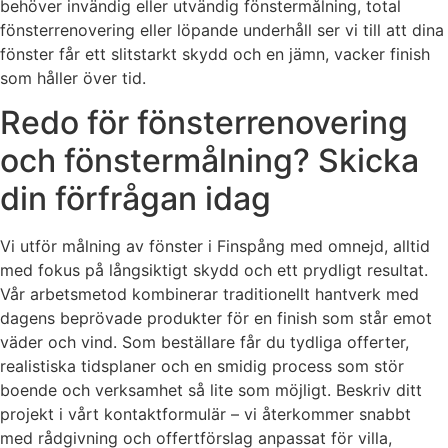
behöver invändig eller utvändig fönstermålning, total
fönsterrenovering eller löpande underhåll ser vi till att dina
fönster får ett slitstarkt skydd och en jämn, vacker finish
som håller över tid.
Redo för fönsterrenovering
och fönstermålning? Skicka
din förfrågan idag
Vi utför målning av fönster i Finspång med omnejd, alltid
med fokus på långsiktigt skydd och ett prydligt resultat.
Vår arbetsmetod kombinerar traditionellt hantverk med
dagens beprövade produkter för en finish som står emot
väder och vind. Som beställare får du tydliga offerter,
realistiska tidsplaner och en smidig process som stör
boende och verksamhet så lite som möjligt. Beskriv ditt
projekt i vårt kontaktformulär – vi återkommer snabbt
med rådgivning och offertförslag anpassat för villa,