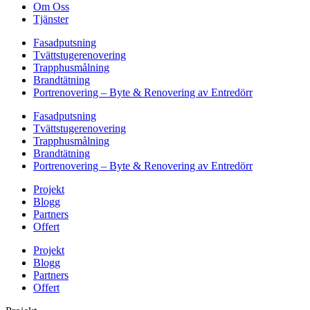
Om Oss
Tjänster
Fasadputsning
Tvättstugerenovering
Trapphusmålning
Brandtätning
Portrenovering – Byte & Renovering av Entredörr
Fasadputsning
Tvättstugerenovering
Trapphusmålning
Brandtätning
Portrenovering – Byte & Renovering av Entredörr
Projekt
Blogg
Partners
Offert
Projekt
Blogg
Partners
Offert