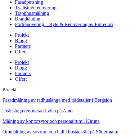
Fasadputsning
Tvättstugerenovering
Trapphusmålning
Brandtätning
Portrenovering – Byte & Renovering av Entredörr
Projekt
Blogg
Partners
Offert
Projekt
Blogg
Partners
Offert
Projekt
Fasadmålning av radhuslänga med trädetaljer i Bergsjön
Tvättstuga renoverad i villa på Alnö
Målning av kontorsytor och personalrum i Kiruna
Ommålning av sovrum och hall i bostadsrätt på Södermalm