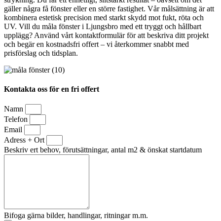
gäller några få fönster eller en större fastighet. Vår målsättning är att
kombinera estetisk precision med starkt skydd mot fukt, röta och
UV. Vill du måla fönster i Ljungsbro med ett tryggt och hållbart
upplägg? Använd vårt kontaktformulär för att beskriva ditt projekt
och begär en kostnadsfri offert – vi återkommer snabbt med
prisförslag och tidsplan.
Kontakta oss för en fri offert
Namn
Telefon
Email
Adress + Ort
Beskriv ert behov, förutsättningar, antal m2 & önskat startdatum
Bifoga gärna bilder, handlingar, ritningar m.m.