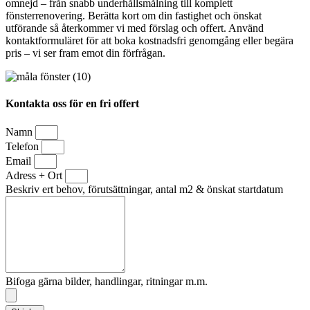
omnejd – från snabb underhållsmålning till komplett
fönsterrenovering. Berätta kort om din fastighet och önskat
utförande så återkommer vi med förslag och offert. Använd
kontaktformuläret för att boka kostnadsfri genomgång eller begära
pris – vi ser fram emot din förfrågan.
Kontakta oss för en fri offert
Namn
Telefon
Email
Adress + Ort
Beskriv ert behov, förutsättningar, antal m2 & önskat startdatum
Bifoga gärna bilder, handlingar, ritningar m.m.