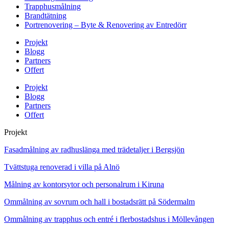
Trapphusmålning
Brandtätning
Portrenovering – Byte & Renovering av Entredörr
Projekt
Blogg
Partners
Offert
Projekt
Blogg
Partners
Offert
Projekt
Fasadmålning av radhuslänga med trädetaljer i Bergsjön
Tvättstuga renoverad i villa på Alnö
Målning av kontorsytor och personalrum i Kiruna
Ommålning av sovrum och hall i bostadsrätt på Södermalm
Ommålning av trapphus och entré i flerbostadshus i Möllevången