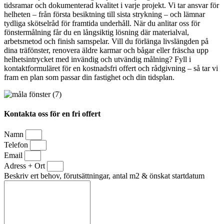
tidsramar och dokumenterad kvalitet i varje projekt. Vi tar ansvar för
helheten – från första besiktning till sista strykning – och lämnar
tydliga skötselråd för framtida underhåll. När du anlitar oss för
fönstermålning får du en långsiktig lösning där materialval,
arbetsmetod och finish samspelar. Vill du förlänga livslängden på
dina träfönster, renovera äldre karmar och bågar eller fräscha upp
helhetsintrycket med invändig och utvändig målning? Fyll i
kontaktformuläret för en kostnadsfri offert och rådgivning – så tar vi
fram en plan som passar din fastighet och din tidsplan.
Kontakta oss för en fri offert
Namn
Telefon
Email
Adress + Ort
Beskriv ert behov, förutsättningar, antal m2 & önskat startdatum