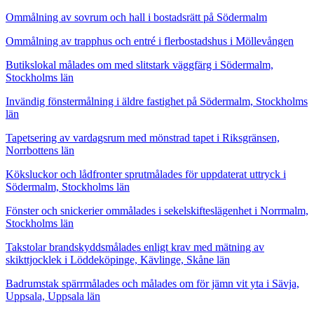
Ommålning av sovrum och hall i bostadsrätt på Södermalm
Ommålning av trapphus och entré i flerbostadshus i Möllevången
Butikslokal målades om med slitstark väggfärg i Södermalm,
Stockholms län
Invändig fönstermålning i äldre fastighet på Södermalm, Stockholms
län
Tapetsering av vardagsrum med mönstrad tapet i Riksgränsen,
Norrbottens län
Köksluckor och lådfronter sprutmålades för uppdaterat uttryck i
Södermalm, Stockholms län
Fönster och snickerier ommålades i sekelskifteslägenhet i Norrmalm,
Stockholms län
Takstolar brandskyddsmålades enligt krav med mätning av
skikttjocklek i Löddeköpinge, Kävlinge, Skåne län
Badrumstak spärrmålades och målades om för jämn vit yta i Sävja,
Uppsala, Uppsala län