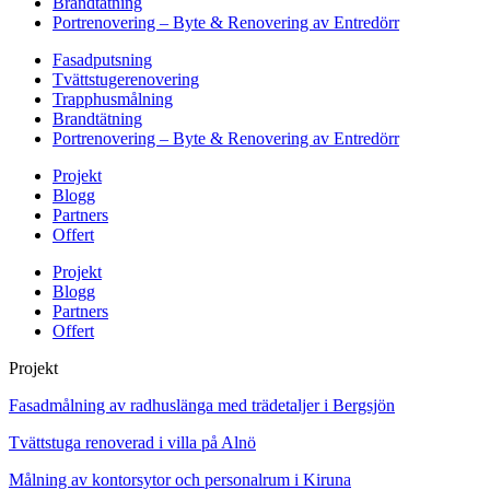
Brandtätning
Portrenovering – Byte & Renovering av Entredörr
Fasadputsning
Tvättstugerenovering
Trapphusmålning
Brandtätning
Portrenovering – Byte & Renovering av Entredörr
Projekt
Blogg
Partners
Offert
Projekt
Blogg
Partners
Offert
Projekt
Fasadmålning av radhuslänga med trädetaljer i Bergsjön
Tvättstuga renoverad i villa på Alnö
Målning av kontorsytor och personalrum i Kiruna