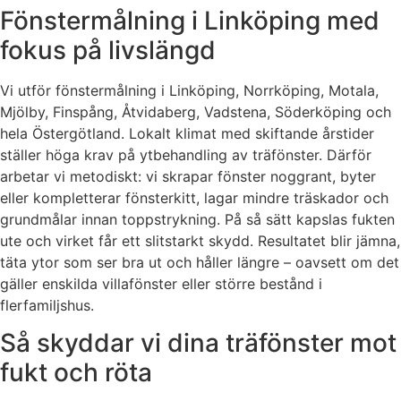
Fönstermålning i Linköping med
fokus på livslängd
Vi utför fönstermålning i Linköping, Norrköping, Motala,
Mjölby, Finspång, Åtvidaberg, Vadstena, Söderköping och
hela Östergötland. Lokalt klimat med skiftande årstider
ställer höga krav på ytbehandling av träfönster. Därför
arbetar vi metodiskt: vi skrapar fönster noggrant, byter
eller kompletterar fönsterkitt, lagar mindre träskador och
grundmålar innan toppstrykning. På så sätt kapslas fukten
ute och virket får ett slitstarkt skydd. Resultatet blir jämna,
täta ytor som ser bra ut och håller längre – oavsett om det
gäller enskilda villafönster eller större bestånd i
flerfamiljshus.
Så skyddar vi dina träfönster mot
fukt och röta