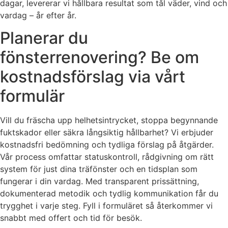
dagar, levererar vi hållbara resultat som tål väder, vind och
vardag – år efter år.
Planerar du
fönsterrenovering? Be om
kostnadsförslag via vårt
formulär
Vill du fräscha upp helhetsintrycket, stoppa begynnande
fuktskador eller säkra långsiktig hållbarhet? Vi erbjuder
kostnadsfri bedömning och tydliga förslag på åtgärder.
Vår process omfattar statuskontroll, rådgivning om rätt
system för just dina träfönster och en tidsplan som
fungerar i din vardag. Med transparent prissättning,
dokumenterad metodik och tydlig kommunikation får du
trygghet i varje steg. Fyll i formuläret så återkommer vi
snabbt med offert och tid för besök.