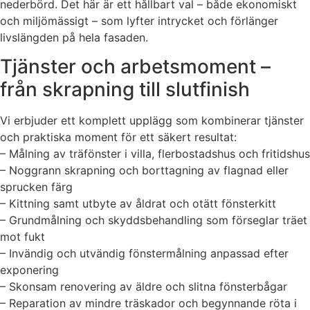
nederbörd. Det här är ett hållbart val – både ekonomiskt
och miljömässigt – som lyfter intrycket och förlänger
livslängden på hela fasaden.
Tjänster och arbetsmoment –
från skrapning till slutfinish
Vi erbjuder ett komplett upplägg som kombinerar tjänster
och praktiska moment för ett säkert resultat:
– Målning av träfönster i villa, flerbostadshus och fritidshus
– Noggrann skrapning och borttagning av flagnad eller
sprucken färg
– Kittning samt utbyte av åldrat och otätt fönsterkitt
– Grundmålning och skyddsbehandling som förseglar träet
mot fukt
– Invändig och utvändig fönstermålning anpassad efter
exponering
– Skonsam renovering av äldre och slitna fönsterbågar
– Reparation av mindre träskador och begynnande röta i