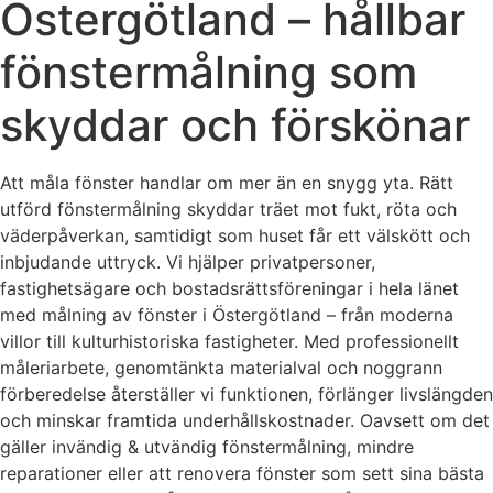
Östergötland – hållbar
fönstermålning som
skyddar och förskönar
Att måla fönster handlar om mer än en snygg yta. Rätt
utförd fönstermålning skyddar träet mot fukt, röta och
väderpåverkan, samtidigt som huset får ett välskött och
inbjudande uttryck. Vi hjälper privatpersoner,
fastighetsägare och bostadsrättsföreningar i hela länet
med målning av fönster i Östergötland – från moderna
villor till kulturhistoriska fastigheter. Med professionellt
måleriarbete, genomtänkta materialval och noggrann
förberedelse återställer vi funktionen, förlänger livslängden
och minskar framtida underhållskostnader. Oavsett om det
gäller invändig & utvändig fönstermålning, mindre
reparationer eller att renovera fönster som sett sina bästa