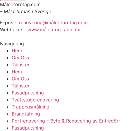
Måleriföretag.com
– Målarfirman i Sverige
E-post:
renovering@måleriföretag.com
Webbplats:
www.måleriföretag.com
Navigering
Hem
Om Oss
Tjänster
Hem
Om Oss
Tjänster
Fasadputsning
Tvättstugerenovering
Trapphusmålning
Brandtätning
Portrenovering – Byte & Renovering av Entredörr
Fasadputsning