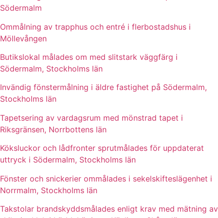
Södermalm
Ommålning av trapphus och entré i flerbostadshus i
Möllevången
Butikslokal målades om med slitstark väggfärg i
Södermalm, Stockholms län
Invändig fönstermålning i äldre fastighet på Södermalm,
Stockholms län
Tapetsering av vardagsrum med mönstrad tapet i
Riksgränsen, Norrbottens län
Köksluckor och lådfronter sprutmålades för uppdaterat
uttryck i Södermalm, Stockholms län
Fönster och snickerier ommålades i sekelskifteslägenhet i
Norrmalm, Stockholms län
Takstolar brandskyddsmålades enligt krav med mätning av