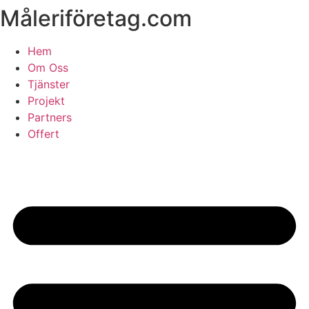
Måleriföretag.com
Skip
to
content
Hem
Om Oss
Tjänster
Projekt
Partners
Offert