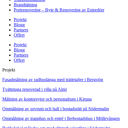
Brandtätning
Portrenovering – Byte & Renovering av Entredörr
Projekt
Blogg
Partners
Offert
Projekt
Blogg
Partners
Offert
Projekt
Fasadmålning av radhuslänga med trädetaljer i Bergsjön
Tvättstuga renoverad i villa på Alnö
Målning av kontorsytor och personalrum i Kiruna
Ommålning av sovrum och hall i bostadsrätt på Södermalm
Ommålning av trapphus och entré i flerbostadshus i Möllevången