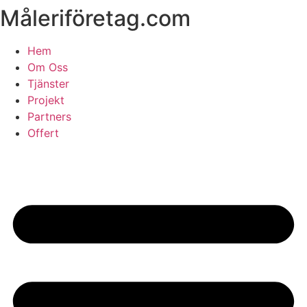
Måleriföretag.com
Skip
to
content
Hem
Om Oss
Tjänster
Projekt
Partners
Offert