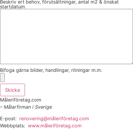
Beskriv ert behov, förutsättningar, antal m2 & önskat
startdatum
Bifoga gärna bilder, handlingar, ritningar m.m.
Skicka
Måleriföretag.com
– Målarfirman i Sverige
E-post:
renovering@måleriföretag.com
Webbplats:
www.måleriföretag.com