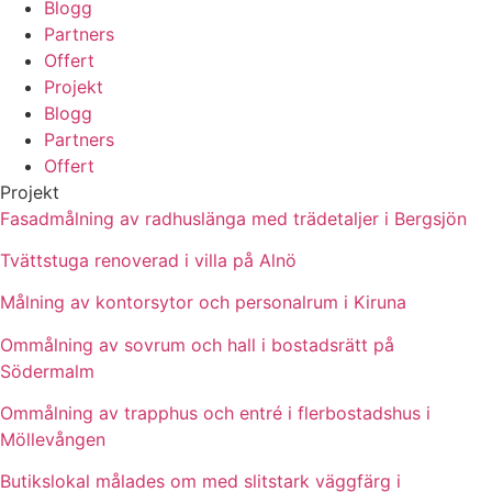
Blogg
Partners
Offert
Projekt
Blogg
Partners
Offert
Projekt
Fasadmålning av radhuslänga med trädetaljer i Bergsjön
Tvättstuga renoverad i villa på Alnö
Målning av kontorsytor och personalrum i Kiruna
Ommålning av sovrum och hall i bostadsrätt på
Södermalm
Ommålning av trapphus och entré i flerbostadshus i
Möllevången
Butikslokal målades om med slitstark väggfärg i