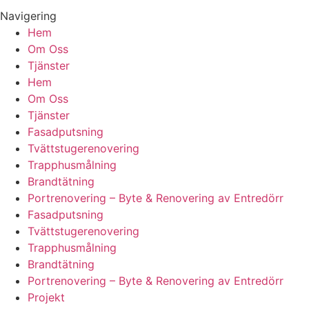
Navigering
Hem
Om Oss
Tjänster
Hem
Om Oss
Tjänster
Fasadputsning
Tvättstugerenovering
Trapphusmålning
Brandtätning
Portrenovering – Byte & Renovering av Entredörr
Fasadputsning
Tvättstugerenovering
Trapphusmålning
Brandtätning
Portrenovering – Byte & Renovering av Entredörr
Projekt