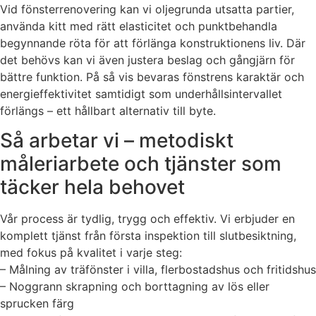
Vid fönsterrenovering kan vi oljegrunda utsatta partier,
använda kitt med rätt elasticitet och punktbehandla
begynnande röta för att förlänga konstruktionens liv. Där
det behövs kan vi även justera beslag och gångjärn för
bättre funktion. På så vis bevaras fönstrens karaktär och
energieffektivitet samtidigt som underhållsintervallet
förlängs – ett hållbart alternativ till byte.
Så arbetar vi – metodiskt
måleriarbete och tjänster som
täcker hela behovet
Vår process är tydlig, trygg och effektiv. Vi erbjuder en
komplett tjänst från första inspektion till slutbesiktning,
med fokus på kvalitet i varje steg:
– Målning av träfönster i villa, flerbostadshus och fritidshus
– Noggrann skrapning och borttagning av lös eller
sprucken färg