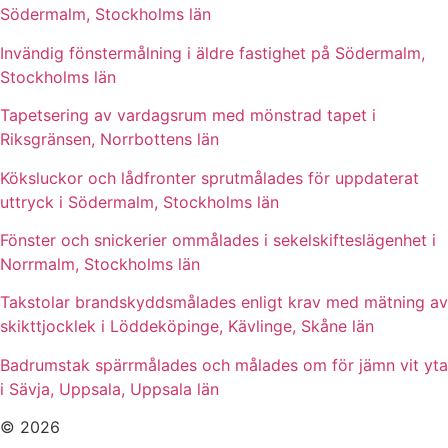
Södermalm, Stockholms län
Invändig fönstermålning i äldre fastighet på Södermalm,
Stockholms län
Tapetsering av vardagsrum med mönstrad tapet i
Riksgränsen, Norrbottens län
Köksluckor och lådfronter sprutmålades för uppdaterat
uttryck i Södermalm, Stockholms län
Fönster och snickerier ommålades i sekelskifteslägenhet i
Norrmalm, Stockholms län
Takstolar brandskyddsmålades enligt krav med mätning av
skikttjocklek i Löddeköpinge, Kävlinge, Skåne län
Badrumstak spärrmålades och målades om för jämn vit yta
i Sävja, Uppsala, Uppsala län
© 2026