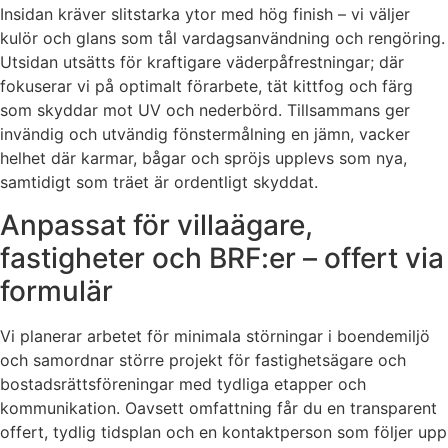
Insidan kräver slitstarka ytor med hög finish – vi väljer
kulör och glans som tål vardagsanvändning och rengöring.
Utsidan utsätts för kraftigare väderpåfrestningar; där
fokuserar vi på optimalt förarbete, tät kittfog och färg
som skyddar mot UV och nederbörd. Tillsammans ger
invändig och utvändig fönstermålning en jämn, vacker
helhet där karmar, bågar och spröjs upplevs som nya,
samtidigt som träet är ordentligt skyddat.
Anpassat för villaägare,
fastigheter och BRF:er – offert via
formulär
Vi planerar arbetet för minimala störningar i boendemiljö
och samordnar större projekt för fastighetsägare och
bostadsrättsföreningar med tydliga etapper och
kommunikation. Oavsett omfattning får du en transparent
offert, tydlig tidsplan och en kontaktperson som följer upp