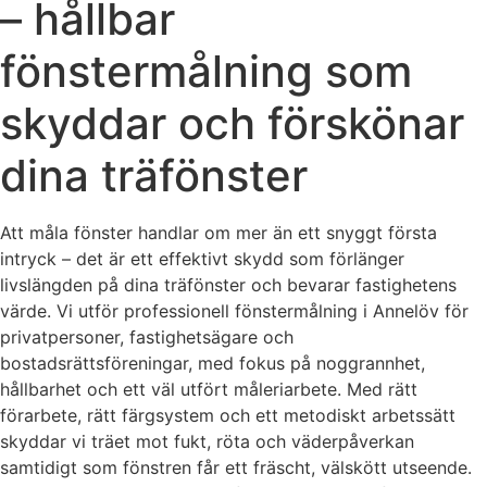
– hållbar
fönstermålning som
skyddar och förskönar
dina träfönster
Att måla fönster handlar om mer än ett snyggt första
intryck – det är ett effektivt skydd som förlänger
livslängden på dina träfönster och bevarar fastighetens
värde. Vi utför professionell fönstermålning i Annelöv för
privatpersoner, fastighetsägare och
bostadsrättsföreningar, med fokus på noggrannhet,
hållbarhet och ett väl utfört måleriarbete. Med rätt
förarbete, rätt färgsystem och ett metodiskt arbetssätt
skyddar vi träet mot fukt, röta och väderpåverkan
samtidigt som fönstren får ett fräscht, välskött utseende.