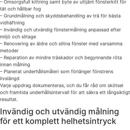
– Omsorgsfull kittning samt byte av uttjänt fönsterkitt för
tät och hållbar fog
– Grundmålning och skyddsbehandling av trä för bästa
vidhäftning
– Invändig och utvändig fönstermålning anpassad efter
miljö och slitage
– Renovering av äldre och slitna fönster med varsamma
metoder
– Reparation av mindre träskador och begynnande röta
innan målning
– Planerat underhållsmåleri som förlänger fönstrens
livslängd
Varje uppdrag dokumenteras, och du får råd om skötsel
och framtida underhållsintervall för att säkra ett långsiktigt
resultat.
Invändig och utvändig målning
för ett komplett helhetsintryck