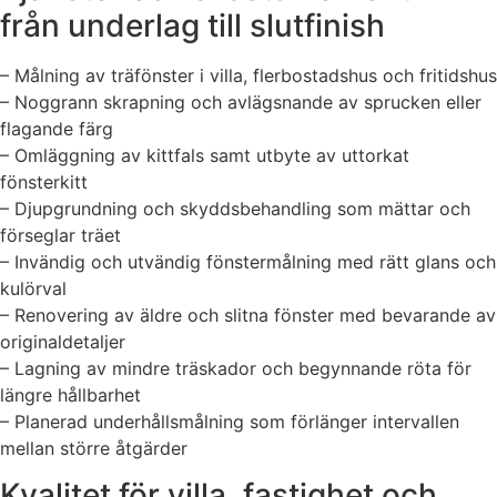
från underlag till slutfinish
– Målning av träfönster i villa, flerbostadshus och fritidshus
– Noggrann skrapning och avlägsnande av sprucken eller
flagande färg
– Omläggning av kittfals samt utbyte av uttorkat
fönsterkitt
– Djupgrundning och skyddsbehandling som mättar och
förseglar träet
– Invändig och utvändig fönstermålning med rätt glans och
kulörval
– Renovering av äldre och slitna fönster med bevarande av
originaldetaljer
– Lagning av mindre träskador och begynnande röta för
längre hållbarhet
– Planerad underhållsmålning som förlänger intervallen
mellan större åtgärder
Kvalitet för villa, fastighet och