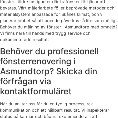
fönster i äldre fastigheter där träfönster förtjänar att
bevaras. Vårt måleriarbete följer beprövade metoder och
materialsystem anpassade för Skånes klimat, och vi
planerar jobbet så att boende påverkas så lite som möjligt.
Behöver du målning av fönster i Asmundtorp med omnejd?
Vi finns nära till hands med trygg service och
dokumenterade resultat.
Behöver du professionell
fönsterrenovering i
Asmundtorp? Skicka din
förfrågan via
kontaktformuläret
När du anlitar oss får du en tydlig process, rak
kommunikation och ett hållbart resultat. Vi inspekterar
status på karmar och bågar, rekommenderar rätt