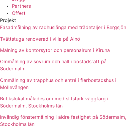
Partners
Offert
Projekt
Fasadmålning av radhuslänga med trädetaljer i Bergsjön
Tvättstuga renoverad i villa på Alnö
Målning av kontorsytor och personalrum i Kiruna
Ommålning av sovrum och hall i bostadsrätt på
Södermalm
Ommålning av trapphus och entré i flerbostadshus i
Möllevången
Butikslokal målades om med slitstark väggfärg i
Södermalm, Stockholms län
Invändig fönstermålning i äldre fastighet på Södermalm,
Stockholms län