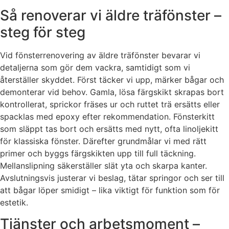
Så renoverar vi äldre träfönster –
steg för steg
Vid fönsterrenovering av äldre träfönster bevarar vi
detaljerna som gör dem vackra, samtidigt som vi
återställer skyddet. Först täcker vi upp, märker bågar och
demonterar vid behov. Gamla, lösa färgskikt skrapas bort
kontrollerat, sprickor fräses ur och ruttet trä ersätts eller
spacklas med epoxy efter rekommendation. Fönsterkitt
som släppt tas bort och ersätts med nytt, ofta linoljekitt
för klassiska fönster. Därefter grundmålar vi med rätt
primer och byggs färgskikten upp till full täckning.
Mellanslipning säkerställer slät yta och skarpa kanter.
Avslutningsvis justerar vi beslag, tätar springor och ser till
att bågar löper smidigt – lika viktigt för funktion som för
estetik.
Tjänster och arbetsmoment –