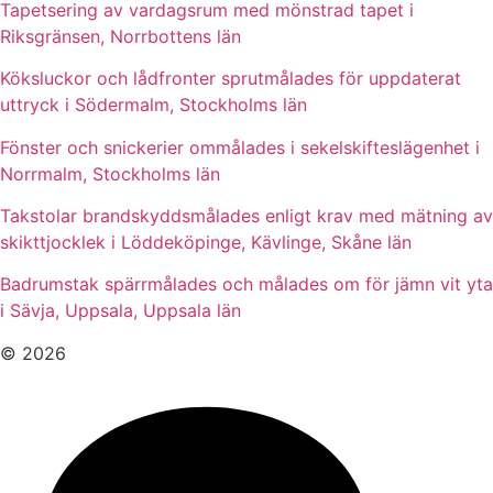
Tapetsering av vardagsrum med mönstrad tapet i
Riksgränsen, Norrbottens län
Köksluckor och lådfronter sprutmålades för uppdaterat
uttryck i Södermalm, Stockholms län
Fönster och snickerier ommålades i sekelskifteslägenhet i
Norrmalm, Stockholms län
Takstolar brandskyddsmålades enligt krav med mätning av
skikttjocklek i Löddeköpinge, Kävlinge, Skåne län
Badrumstak spärrmålades och målades om för jämn vit yta
i Sävja, Uppsala, Uppsala län
© 2026