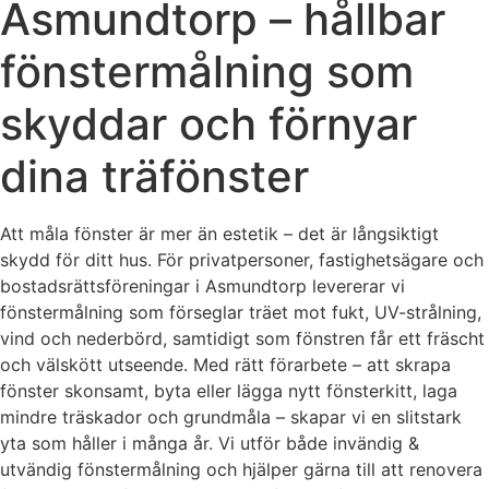
Asmundtorp – hållbar
fönstermålning som
skyddar och förnyar
dina träfönster
Att måla fönster är mer än estetik – det är långsiktigt
skydd för ditt hus. För privatpersoner, fastighetsägare och
bostadsrättsföreningar i Asmundtorp levererar vi
fönstermålning som förseglar träet mot fukt, UV-strålning,
vind och nederbörd, samtidigt som fönstren får ett fräscht
och välskött utseende. Med rätt förarbete – att skrapa
fönster skonsamt, byta eller lägga nytt fönsterkitt, laga
mindre träskador och grundmåla – skapar vi en slitstark
yta som håller i många år. Vi utför både invändig &
utvändig fönstermålning och hjälper gärna till att renovera