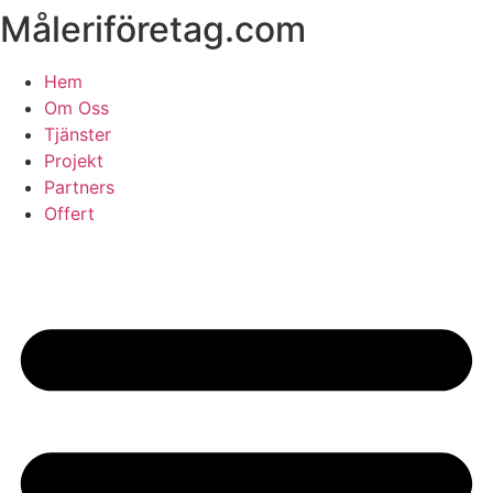
Måleriföretag.com
Skip
to
content
Hem
Om Oss
Tjänster
Projekt
Partners
Offert