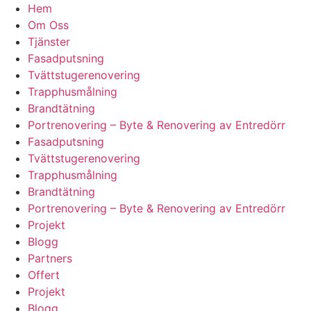
Hem
Om Oss
Tjänster
Fasadputsning
Tvättstugerenovering
Trapphusmålning
Brandtätning
Portrenovering – Byte & Renovering av Entredörr
Fasadputsning
Tvättstugerenovering
Trapphusmålning
Brandtätning
Portrenovering – Byte & Renovering av Entredörr
Projekt
Blogg
Partners
Offert
Projekt
Blogg