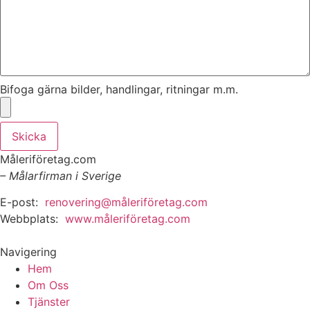
Bifoga gärna bilder, handlingar, ritningar m.m.
Skicka
Måleriföretag.com
– Målarfirman i Sverige
E-post:
renovering@måleriföretag.com
Webbplats:
www.måleriföretag.com
Navigering
Hem
Om Oss
Tjänster