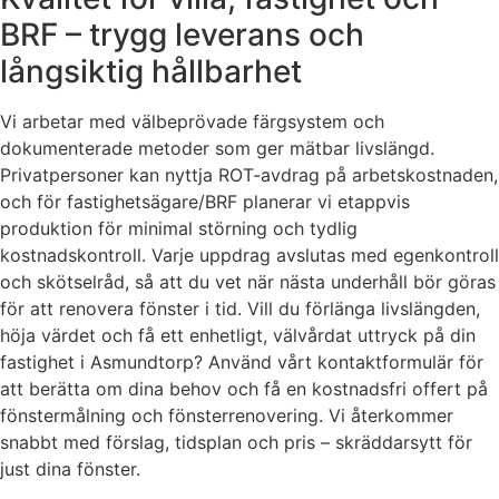
BRF – trygg leverans och
långsiktig hållbarhet
Vi arbetar med välbeprövade färgsystem och
dokumenterade metoder som ger mätbar livslängd.
Privatpersoner kan nyttja ROT-avdrag på arbetskostnaden,
och för fastighetsägare/BRF planerar vi etappvis
produktion för minimal störning och tydlig
kostnadskontroll. Varje uppdrag avslutas med egenkontroll
och skötselråd, så att du vet när nästa underhåll bör göras
för att renovera fönster i tid. Vill du förlänga livslängden,
höja värdet och få ett enhetligt, välvårdat uttryck på din
fastighet i Asmundtorp? Använd vårt kontaktformulär för
att berätta om dina behov och få en kostnadsfri offert på
fönstermålning och fönsterrenovering. Vi återkommer
snabbt med förslag, tidsplan och pris – skräddarsytt för
just dina fönster.