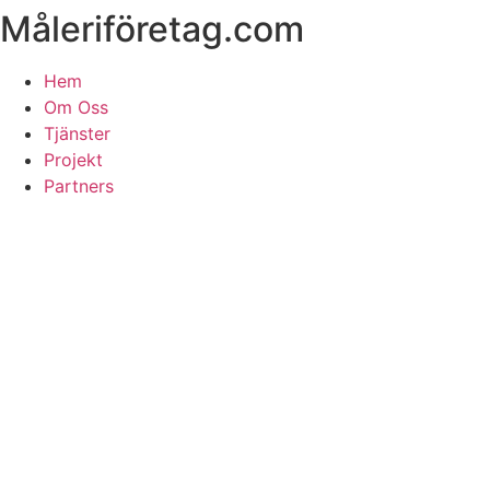
Måleriföretag.com
Skip
to
content
Hem
Om Oss
Tjänster
Projekt
Partners