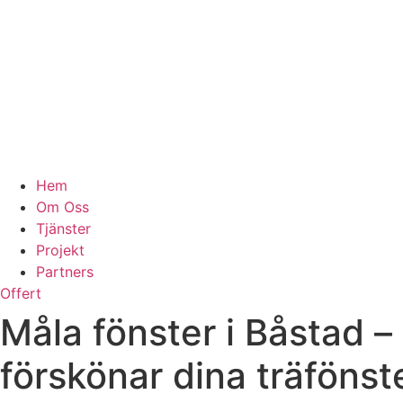
Hem
Om Oss
Tjänster
Projekt
Partners
Offert
Måla fönster i Båstad 
förskönar dina träfönst