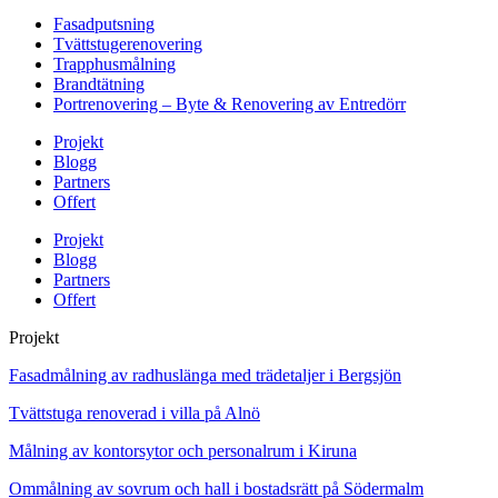
Fasadputsning
Tvättstugerenovering
Trapphusmålning
Brandtätning
Portrenovering – Byte & Renovering av Entredörr
Projekt
Blogg
Partners
Offert
Projekt
Blogg
Partners
Offert
Projekt
Fasadmålning av radhuslänga med trädetaljer i Bergsjön
Tvättstuga renoverad i villa på Alnö
Målning av kontorsytor och personalrum i Kiruna
Ommålning av sovrum och hall i bostadsrätt på Södermalm