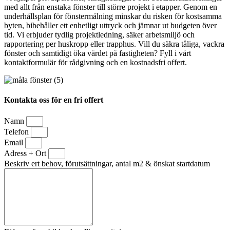
med allt från enstaka fönster till större projekt i etapper. Genom en
underhållsplan för fönstermålning minskar du risken för kostsamma
byten, bibehåller ett enhetligt uttryck och jämnar ut budgeten över
tid. Vi erbjuder tydlig projektledning, säker arbetsmiljö och
rapportering per huskropp eller trapphus. Vill du säkra tåliga, vackra
fönster och samtidigt öka värdet på fastigheten? Fyll i vårt
kontaktformulär för rådgivning och en kostnadsfri offert.
Kontakta oss för en fri offert
Namn
Telefon
Email
Adress + Ort
Beskriv ert behov, förutsättningar, antal m2 & önskat startdatum