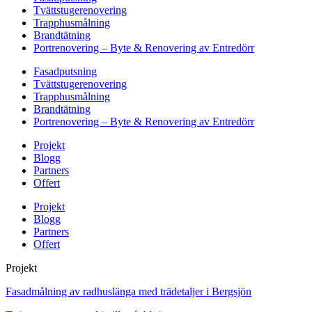
Tvättstugerenovering
Trapphusmålning
Brandtätning
Portrenovering – Byte & Renovering av Entredörr
Fasadputsning
Tvättstugerenovering
Trapphusmålning
Brandtätning
Portrenovering – Byte & Renovering av Entredörr
Projekt
Blogg
Partners
Offert
Projekt
Blogg
Partners
Offert
Projekt
Fasadmålning av radhuslänga med trädetaljer i Bergsjön