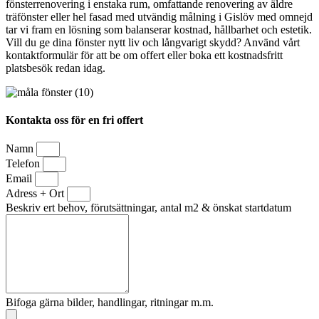
fönsterrenovering i enstaka rum, omfattande renovering av äldre
träfönster eller hel fasad med utvändig målning i Gislöv med omnejd
tar vi fram en lösning som balanserar kostnad, hållbarhet och estetik.
Vill du ge dina fönster nytt liv och långvarigt skydd? Använd vårt
kontaktformulär för att be om offert eller boka ett kostnadsfritt
platsbesök redan idag.
Kontakta oss för en fri offert
Namn
Telefon
Email
Adress + Ort
Beskriv ert behov, förutsättningar, antal m2 & önskat startdatum
Bifoga gärna bilder, handlingar, ritningar m.m.