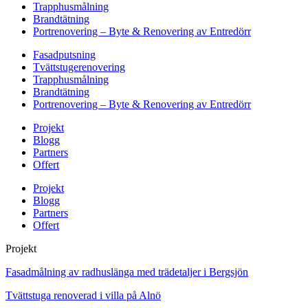
Trapphusmålning
Brandtätning
Portrenovering – Byte & Renovering av Entredörr
Fasadputsning
Tvättstugerenovering
Trapphusmålning
Brandtätning
Portrenovering – Byte & Renovering av Entredörr
Projekt
Blogg
Partners
Offert
Projekt
Blogg
Partners
Offert
Projekt
Fasadmålning av radhuslänga med trädetaljer i Bergsjön
Tvättstuga renoverad i villa på Alnö