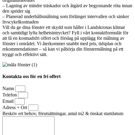
originalutseendet
– Lagning av mindre träskador och åtgärd av begynnande röta innan
den sprider sig
– Planerad underhållsmålning som förlänger intervallen och sänker
livscykelkostnaden
Vill du ge dina fönster ett skydd som håller i Landskronas klimat
och samtidigt lyfta helhetsintrycket? Fyll i vårt kontaktformulär för
att få en kostnadsfri offert och förslag på upplägg för målning av
fönster i området. Vi återkommer snabbt med pris, tidsplan och
rekommendationer – så kan vi påbörja din fönstermålning på ett
tryggt och effektivt sätt.
Kontakta oss för en fri offert
Namn
Telefon
Email
Adress + Ort
Beskriv ert behov, förutsättningar, antal m2 & önskat startdatum