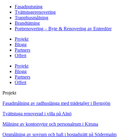
Fasadputsning
Tvättstugerenovering
Trapphusmålning
Brandtätning
Portrenovering – Byte & Renovering av Entredörr
Projekt
Blogg
Partners
Offert
Projekt
Blogg
Partners
Offert
Projekt
Fasadmålning av radhuslänga med trädetaljer i Bergsjön
Tvättstuga renoverad i villa på Alnö
Målning av kontorsytor och personalrum i Kiruna
Ommålning av sovrum och hall i bostadsrätt på Södermalm