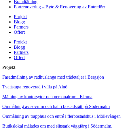
Brandtätning
Portrenovering – Byte & Renovering av Entredörr
Projekt
Blogg
Partners
Offert
Projekt
Blogg
Partners
Offert
Projekt
Fasadmålning av radhuslänga med trädetaljer i Bergsjön
Tvättstuga renoverad i villa på Alnö
Målning av kontorsytor och personalrum i Kiruna
Ommålning av sovrum och hall i bostadsrätt på Södermalm
Ommålning av trapphus och entré i flerbostadshus i Möllevången
Butikslokal målades om med slitstark väggfärg i Södermalm,