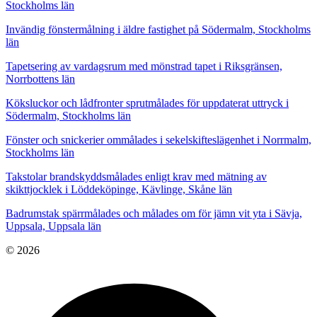
Stockholms län
Invändig fönstermålning i äldre fastighet på Södermalm, Stockholms
län
Tapetsering av vardagsrum med mönstrad tapet i Riksgränsen,
Norrbottens län
Köksluckor och lådfronter sprutmålades för uppdaterat uttryck i
Södermalm, Stockholms län
Fönster och snickerier ommålades i sekelskifteslägenhet i Norrmalm,
Stockholms län
Takstolar brandskyddsmålades enligt krav med mätning av
skikttjocklek i Löddeköpinge, Kävlinge, Skåne län
Badrumstak spärrmålades och målades om för jämn vit yta i Sävja,
Uppsala, Uppsala län
© 2026