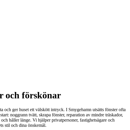
r och förskönar
a och ger huset ett välskött intryck. I Smygehamn utsätts fönster ofta
start: noggrann tvätt, skrapa fönster, reparation av mindre träskador,
et och håller länge. Vi hjälper privatpersoner, fastighetsägare och
ts stil och dina önskemål.