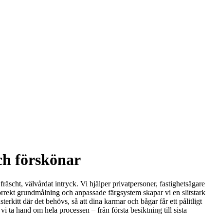
ch förskönar
fräscht, välvårdat intryck. Vi hjälper privatpersoner, fastighetsägare
korrekt grundmålning och anpassade färgsystem skapar vi en slitstark
rkitt där det behövs, så att dina karmar och bågar får ett pålitligt
 ta hand om hela processen – från första besiktning till sista