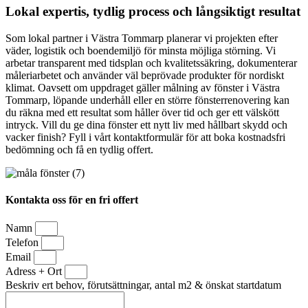
Lokal expertis, tydlig process och långsiktigt resultat
Som lokal partner i Västra Tommarp planerar vi projekten efter
väder, logistik och boendemiljö för minsta möjliga störning. Vi
arbetar transparent med tidsplan och kvalitetssäkring, dokumenterar
måleriarbetet och använder väl beprövade produkter för nordiskt
klimat. Oavsett om uppdraget gäller målning av fönster i Västra
Tommarp, löpande underhåll eller en större fönsterrenovering kan
du räkna med ett resultat som håller över tid och ger ett välskött
intryck. Vill du ge dina fönster ett nytt liv med hållbart skydd och
vacker finish? Fyll i vårt kontaktformulär för att boka kostnadsfri
bedömning och få en tydlig offert.
Kontakta oss för en fri offert
Namn
Telefon
Email
Adress + Ort
Beskriv ert behov, förutsättningar, antal m2 & önskat startdatum